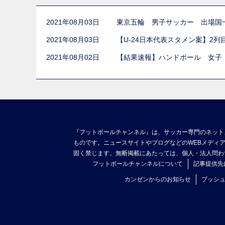
2021年08月03日
東京五輪 男子サッカー 出場国
2021年08月03日
【U-24日本代表スタメン案】2
2021年08月02日
【結果速報】ハンドボール 女子
『フットボールチャンネル』は、サッカー専門のネット
ものです。ニュースサイトやブログなどのWEBメディ
固く禁じます。無断掲載にあたっては、個人・法人問わ
フットボールチャンネルについて
記事提供先
カンゼンからのお知らせ
プッシ