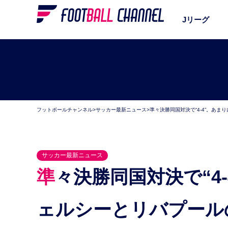
Jリーグ
フットボールチャンネル
>
サッカー最新ニュース
>
準々決勝同国対決で“4-4”。あ
サッカー最新ニュース
準々決勝同国対決で“4-4”。あまりにも壮絶だったチ
ェルシーとリバプール