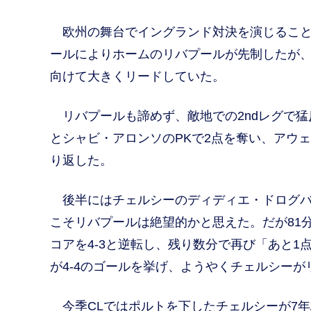
欧州の舞台でイングランド対決を演じることに
ールによりホームのリバプールが先制したが、
向けて大きくリードしていた。
リバプールも諦めず、敵地での2ndレグで猛
とシャビ・アロンソのPKで2点を奪い、アウ
り返した。
後半にはチェルシーのディディエ・ドログバ
こそリバプールは絶望的かと思えた。だが81
コアを4-3と逆転し、残り数分で再び「あと1
が4-4のゴールを挙げ、ようやくチェルシー
今季CLではポルトを下したチェルシーが7