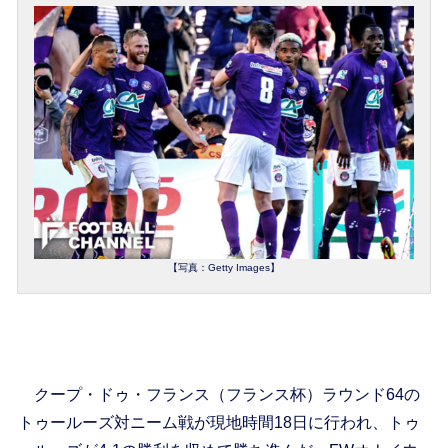
【写真：Getty Images】
クープ・ドゥ・フランス（フランス杯）ラウンド64の
トゥールーズ対ニーム戦が現地時間18日に行われ、トゥ