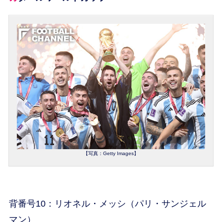
【写真：Getty Images】
背番号10：リオネル・メッシ（パリ・サンジェル
マン）