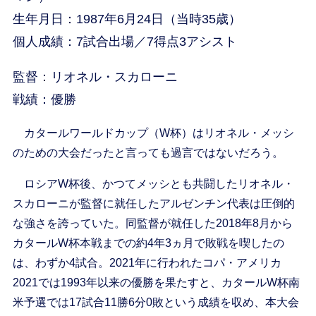
生年月日：1987年6月24日（当時35歳）
個人成績：7試合出場／7得点3アシスト
監督：リオネル・スカローニ
戦績：優勝
カタールワールドカップ（W杯）はリオネル・メッシ
のための大会だったと言っても過言ではないだろう。
ロシアW杯後、かつてメッシとも共闘したリオネル・
スカローニが監督に就任したアルゼンチン代表は圧倒的
な強さを誇っていた。同監督が就任した2018年8月から
カタールW杯本戦までの約4年3ヵ月で敗戦を喫したの
は、わずか4試合。2021年に行われたコパ・アメリカ
2021では1993年以来の優勝を果たすと、カタールW杯南
米予選では17試合11勝6分0敗という成績を収め、本大会