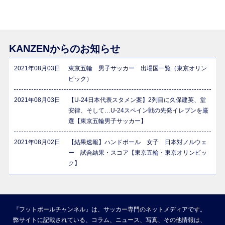
KANZENからのお知らせ
2021年08月03日
東京五輪 男子サッカー 出場国一覧（東京オリン
ピック）
2021年08月03日
【U-24日本代表スタメン案】2列目に久保建英、堂
安律、そして…U-24スペイン戦の先発イレブンを厳
選【東京五輪男子サッカー】
2021年08月02日
【結果速報】ハンドボール 女子 日本対ノルウェ
ー 試合結果・スコア【東京五輪・東京オリンピッ
ク】
『フットボールチャンネル』は、サッカー専門のネットメディアです。
弊サイトに記載されている、コラム、ニュース、写真、その他情報は、