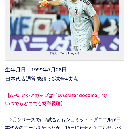
【写真：Getty Images】
生年月日：1999年7月28日
日本代表通算成績：3試合4失点
【AFC アジアカップは「DAZN for docomo」で！
いつでもどこでも簡単視聴】
3月シリーズでは2試合ともシュミット・ダニエルが日
本代表のゴールを守ったが、15日に行われるエルサルバ