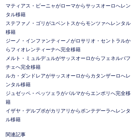
マティアス・ビーニャがローマからサッスオーロへレン
タル移籍
ステファノ・ゴリがユベントスからモンツァへレンタル
移籍
ジーノ・インファンティーノがロサリオ・セントラルか
らフィオレンティーナへ完全移籍
メルト・ミュルデュルがサッスオーロからフェネルバフ
チェへ完全移籍
ルカ・ダンドレアがサッスオーロからカタンザーロへレ
ンタル移籍
ジュゼッペ・ペッツェラがパルマからエンポリへ完全移
籍
イザヤ・デルプポがカリアリからポンテデーラへレンタ
ル移籍
関連記事