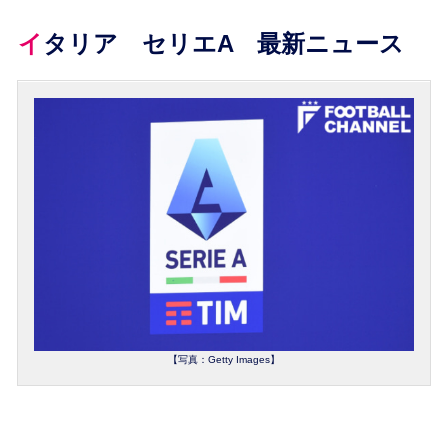
イタリア セリエA 最新ニュース
【写真：Getty Images】