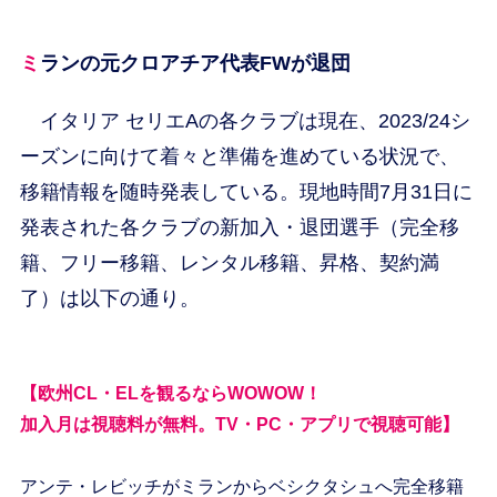
ミランの元クロアチア代表FWが退団
イタリア セリエAの各クラブは現在、2023/24シ
ーズンに向けて着々と準備を進めている状況で、
移籍情報を随時発表している。現地時間7月31日に
発表された各クラブの新加入・退団選手（完全移
籍、フリー移籍、レンタル移籍、昇格、契約満
了）は以下の通り。
【欧州CL・ELを観るならWOWOW！
加入月は視聴料が無料。TV・PC・アプリで視聴可能】
アンテ・レビッチがミランからベシクタシュへ完全移籍