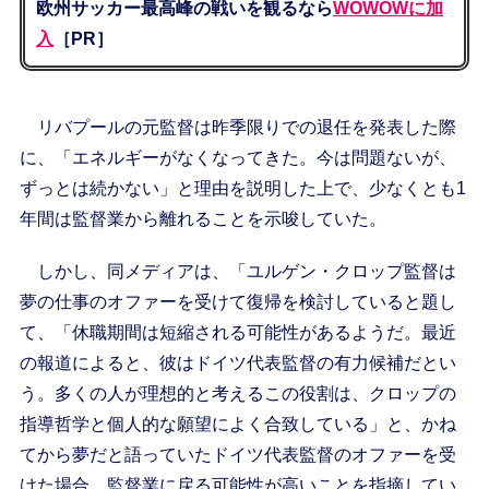
欧州サッカー最高峰の戦いを観るなら
WOWOWに加
入
［PR］
リバプールの元監督は昨季限りでの退任を発表した際
に、「エネルギーがなくなってきた。今は問題ないが、
ずっとは続かない」と理由を説明した上で、少なくとも1
年間は監督業から離れることを示唆していた。
しかし、同メディアは、「ユルゲン・クロップ監督は
夢の仕事のオファーを受けて復帰を検討していると題し
て、「休職期間は短縮される可能性があるようだ。最近
の報道によると、彼はドイツ代表監督の有力候補だとい
う。多くの人が理想的と考えるこの役割は、クロップの
指導哲学と個人的な願望によく合致している」と、かね
てから夢だと語っていたドイツ代表監督のオファーを受
けた場合、監督業に戻る可能性が高いことを指摘してい