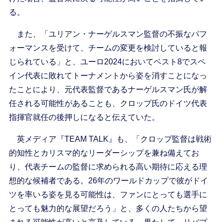
る。
また、「ユリアン・ナーゲルスマン監督の不振なパフ
ォーマンスを受けて、チームの変更を検討していると報
じられている」と、ユーロ2024においてベスト8でスペ
イン代表に敗れてトーナメントから姿を消すことになっ
たことにより、元代表監督であるナーゲルスマン氏が解
任される可能性があることも、クロップ氏のドイツ代表
指揮官就任の後押しになると伝えていた。
英メディア『TEAM TALK』も、「クロップ監督は戦術
的知性とカリスマ的なリーダーシップを兼ね備えてお
り、代表チームの監督に求められる高い期待に応える理
想的な候補者である。26年のワールドカップで彼がドイ
ツを率いる姿を見る可能性は、ファンにとっても選手に
とっても魅力的な展望だろう」と、多くの人たちから望