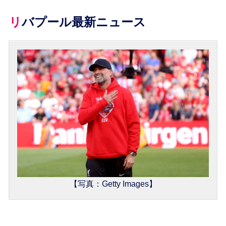
リバプール最新ニュース
【写真：Getty Images】