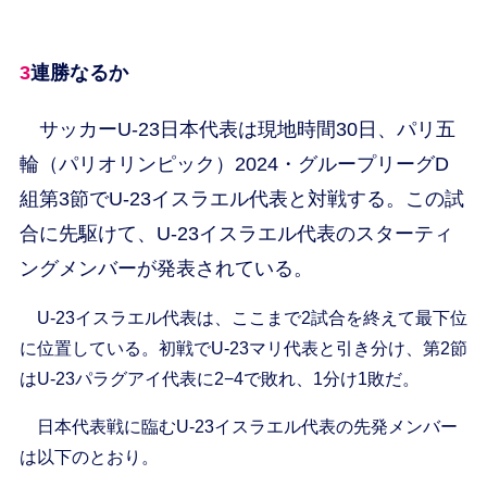
3連勝なるか
サッカーU-23日本代表は現地時間30日、パリ五
輪（パリオリンピック）2024・グループリーグD
組第3節でU-23イスラエル代表と対戦する。この試
合に先駆けて、U-23イスラエル代表のスターティ
ングメンバーが発表されている。
U-23イスラエル代表は、ここまで2試合を終えて最下位
に位置している。初戦でU-23マリ代表と引き分け、第2節
はU-23パラグアイ代表に2−4で敗れ、1分け1敗だ。
日本代表戦に臨むU-23イスラエル代表の先発メンバー
は以下のとおり。