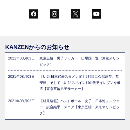
KANZENからのお知らせ
2021年08月03日
東京五輪 男子サッカー 出場国一覧（東京オリン
ピック）
2021年08月03日
【U-24日本代表スタメン案】2列目に久保建英、堂
安律、そして…U-24スペイン戦の先発イレブンを厳
選【東京五輪男子サッカー】
2021年08月02日
【結果速報】ハンドボール 女子 日本対ノルウェ
ー 試合結果・スコア【東京五輪・東京オリンピッ
ク】