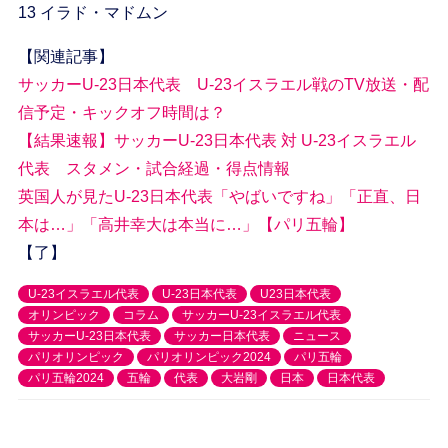
13 イラド・マドムン
【関連記事】
サッカーU-23日本代表 U-23イスラエル戦のTV放送・配
信予定・キックオフ時間は？
【結果速報】サッカーU-23日本代表 対 U-23イスラエル
代表 スタメン・試合経過・得点情報
英国人が見たU-23日本代表「やばいですね」「正直、日
本は…」「高井幸大は本当に…」【パリ五輪】
【了】
U-23イスラエル代表
U-23日本代表
U23日本代表
オリンピック
コラム
サッカーU-23イスラエル代表
サッカーU-23日本代表
サッカー日本代表
ニュース
パリオリンピック
パリオリンピック2024
パリ五輪
パリ五輪2024
五輪
代表
大岩剛
日本
日本代表