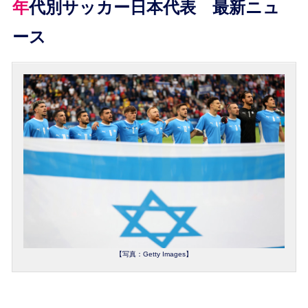
年代別サッカー日本代表 最新ニュ
ース
【写真：Getty Images】