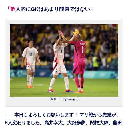
「個人的にGKはあまり問題ではない」
【写真：Getty Images】
――本日もよろしくお願いします！ マリ戦から先発が、
6人変わりました。高井幸大、大畑歩夢、関根大輝、藤田