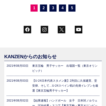
1
2
3
4
5
KANZENからのお知らせ
2021年08月03日
東京五輪 男子サッカー 出場国一覧（東京オリン
ピック）
2021年08月03日
【U-24日本代表スタメン案】2列目に久保建英、堂
安律、そして…U-24スペイン戦の先発イレブンを厳
選【東京五輪男子サッカー】
2021年08月02日
【結果速報】ハンドボール 女子 日本対ノルウェ
ー 試合結果・スコア【東京五輪・東京オリンピッ