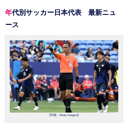
年代別サッカー日本代表 最新ニュ
ース
【写真：Getty Images】