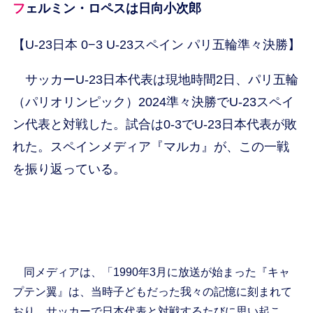
フェルミン・ロペスは日向小次郎
【U-23日本 0−3 U-23スペイン パリ五輪準々決勝】
サッカーU-23日本代表は現地時間2日、パリ五輪
（パリオリンピック）2024準々決勝でU-23スペイ
ン代表と対戦した。試合は0-3でU-23日本代表が敗
れた。スペインメディア『マルカ』が、この一戦
を振り返っている。
同メディアは、「1990年3月に放送が始まった『キャ
プテン翼』は、当時子どもだった我々の記憶に刻まれて
おり、サッカーで日本代表と対戦するたびに思い起こ