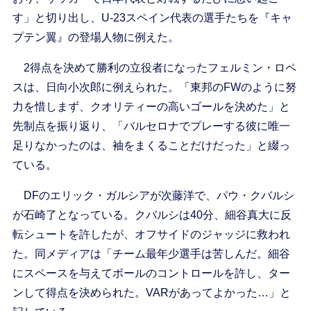
す」と切り出し、U-23スペイン代表の選手たちを『キャ
プテン翼』の登場人物に例えた。
2得点を決めて勝利の立役者になったフェルミン・ロペ
スは、日向小次郎に例えられた。「東邦のFWのように努
力を惜しまず、クオリティーの高いゴールを決めた」と
先制点を振り返り、「バルセロナでプレーする彼に唯一
足りなかったのは、袖をまくることだけだった」と綴っ
ている。
DFのエリック・ガルシアが次藤洋で、パウ・クバルシ
が石崎了となっている。クバルシは40分、細谷真大に反
転シュートを許したが、オフサイドのジャッジに救われ
た。同メディアは「チーム最年少選手は苦しんだ。細谷
にスペースを与えてボールのコントロールを許し、ター
ンして得点を決められた。VARがあってよかった…」と