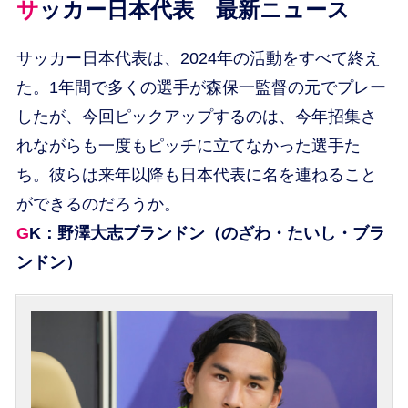
サッカー日本代表 最新ニュース
サッカー日本代表は、2024年の活動をすべて終え
た。1年間で多くの選手が森保一監督の元でプレー
したが、今回ピックアップするのは、今年招集さ
れながらも一度もピッチに立てなかった選手た
ち。彼らは来年以降も日本代表に名を連ねること
ができるのだろうか。
GK：野澤大志ブランドン（のざわ・たいし・ブラ
ンドン）