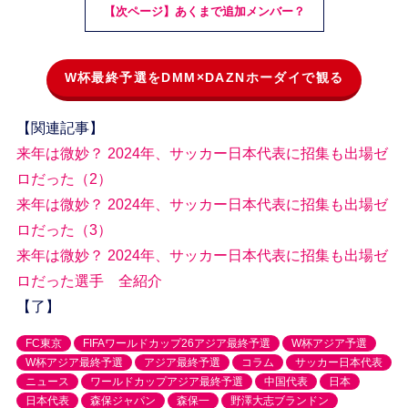
【次ページ】あくまで追加メンバー？
W杯最終予選をDMM×DAZNホーダイで観る
【関連記事】
来年は微妙？ 2024年、サッカー日本代表に招集も出場ゼ
ロだった（2）
来年は微妙？ 2024年、サッカー日本代表に招集も出場ゼ
ロだった（3）
来年は微妙？ 2024年、サッカー日本代表に招集も出場ゼ
ロだった選手 全紹介
【了】
FC東京
FIFAワールドカップ26アジア最終予選
W杯アジア予選
W杯アジア最終予選
アジア最終予選
コラム
サッカー日本代表
ニュース
ワールドカップアジア最終予選
中国代表
日本
日本代表
森保ジャパン
森保一
野澤大志ブランドン