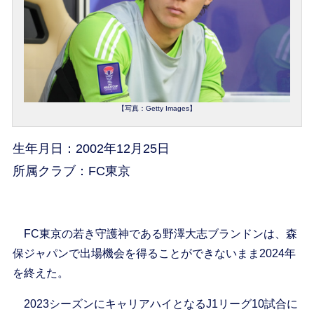
【写真：Getty Images】
生年月日：2002年12月25日
所属クラブ：FC東京
FC東京の若き守護神である野澤大志ブランドンは、森
保ジャパンで出場機会を得ることができないまま2024年
を終えた。
2023シーズンにキャリアハイとなるJ1リーグ10試合に