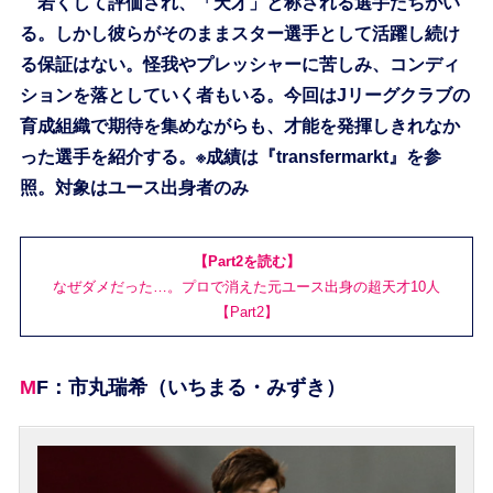
若くして評価され、「天才」と称される選手たちがい
る。しかし彼らがそのままスター選手として活躍し続け
る保証はない。怪我やプレッシャーに苦しみ、コンディ
ションを落としていく者もいる。今回はJリーグクラブの
育成組織で期待を集めながらも、才能を発揮しきれなか
った選手を紹介する。※成績は『transfermarkt』を参
照。対象はユース出身者のみ
【Part2を読む】
なぜダメだった…。プロで消えた元ユース出身の超天才10人
【Part2】
MF：市丸瑞希（いちまる・みずき）