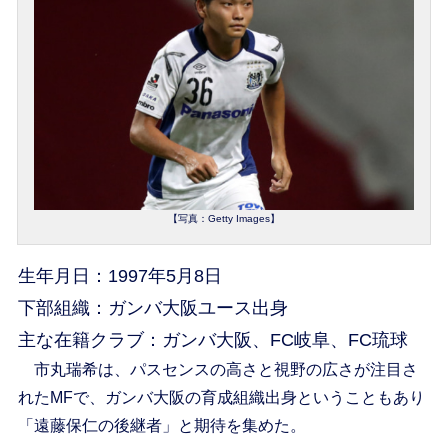
【写真：Getty Images】
生年月日：1997年5月8日
下部組織：ガンバ大阪ユース出身
主な在籍クラブ：ガンバ大阪、FC岐阜、FC琉球
市丸瑞希は、パスセンスの高さと視野の広さが注目さ
れたMFで、ガンバ大阪の育成組織出身ということもあり
「遠藤保仁の後継者」と期待を集めた。