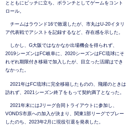
とともにピッチに立ち、ボランチとしてゲームをコント
ロール。
チームはラウンド16で敗退したが、市丸はU-20イタリ
ア代表戦でアシストを記録するなど、存在感を示した。
しかし、G大阪ではなかなか出場機会を得られず、
2019シーズンはFC岐阜に、2020シーズンはFC琉球にそ
れぞれ期限付き移籍で加入したが、目立った活躍はでき
なかった。
2021年はFC琉球に完全移籍したものの、飛躍のときは
訪れず、2021シーズン終了をもって契約満了となった。
2021年末にはJリーグ合同トライアウトに参加し、
VONDS市原への加入が決まり、関東1部リーグでプレー
したのち、2023年2月に現役引退を発表した。