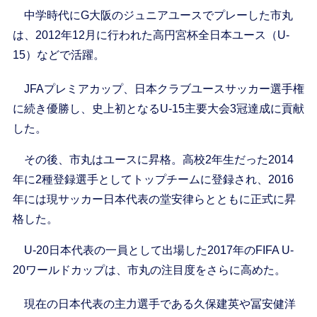
中学時代にG大阪のジュニアユースでプレーした市丸
は、2012年12月に行われた高円宮杯全日本ユース（U-
15）などで活躍。
JFAプレミアカップ、日本クラブユースサッカー選手権
に続き優勝し、史上初となるU-15主要大会3冠達成に貢献
した。
その後、市丸はユースに昇格。高校2年生だった2014
年に2種登録選手としてトップチームに登録され、2016
年には現サッカー日本代表の堂安律らとともに正式に昇
格した。
U-20日本代表の一員として出場した2017年のFIFA U-
20ワールドカップは、市丸の注目度をさらに高めた。
現在の日本代表の主力選手である久保建英や冨安健洋