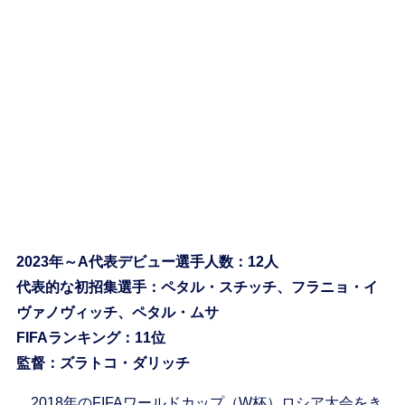
2023年～A代表デビュー選手人数：12人
代表的な初招集選手：ペタル・スチッチ、フラニョ・イ
ヴァノヴィッチ、ペタル・ムサ
FIFAランキング：11位
監督：ズラトコ・ダリッチ
2018年のFIFAワールドカップ（W杯）ロシア大会をき