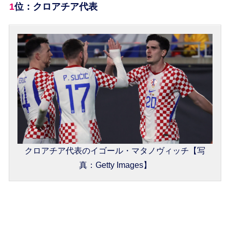
1位：クロアチア代表
クロアチア代表のイゴール・マタノヴィッチ【写
真：Getty Images】