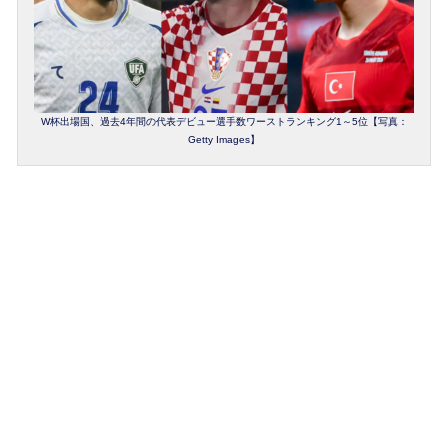
W杯出場国、過去4年間の代表デビュー選手数ワーストランキング1～5位【写真：
Getty Images】