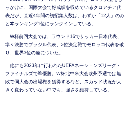
っかけに、国際大会で好成績を収めているクロアチア代
表だが、直近4年間の初招集人数は、わずか「12人」のみ
と本ランキング1位にランクインしている。
W杯前回大会では、ラウンド16でサッカー日本代表、
準々決勝でブラジル代表、3位決定戦でモロッコ代表を破
り、世界3位の座についた。
他にも2023年に行われたUEFAネーションズリーグ・
ファイナルズで準優勝。W杯北中米大会欧州予選では無
敗で同大会の出場権を獲得するなど、スカッド状況が大
きく変わっていない中でも、強さを維持している。