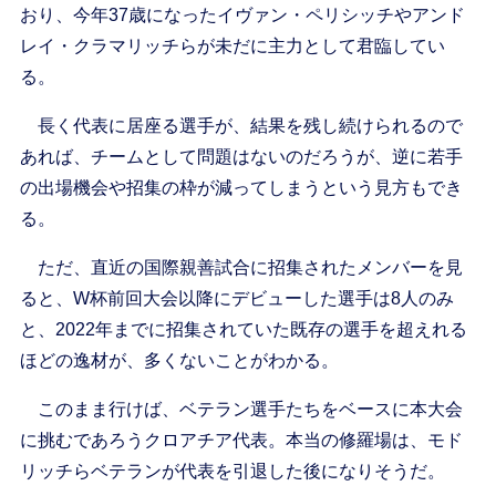
おり、今年37歳になったイヴァン・ペリシッチやアンド
レイ・クラマリッチらが未だに主力として君臨してい
る。
長く代表に居座る選手が、結果を残し続けられるので
あれば、チームとして問題はないのだろうが、逆に若手
の出場機会や招集の枠が減ってしまうという見方もでき
る。
ただ、直近の国際親善試合に招集されたメンバーを見
ると、W杯前回大会以降にデビューした選手は8人のみ
と、2022年までに招集されていた既存の選手を超えれる
ほどの逸材が、多くないことがわかる。
このまま行けば、ベテラン選手たちをベースに本大会
に挑むであろうクロアチア代表。本当の修羅場は、モド
リッチらベテランが代表を引退した後になりそうだ。