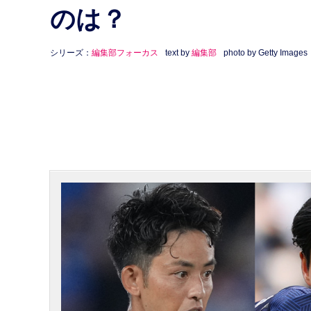
のは？
シリーズ：
編集部フォーカス
text by
編集部
photo by Getty Images