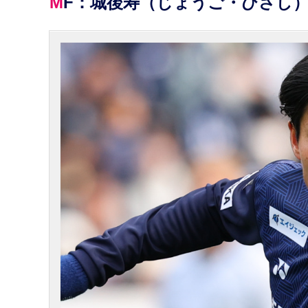
MF：城後寿（じょうご・ひさし