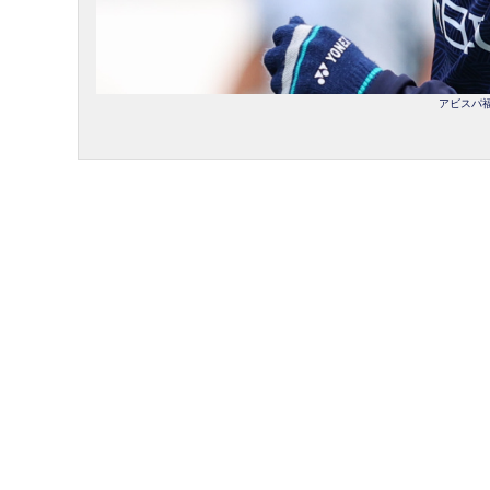
アビスパ福