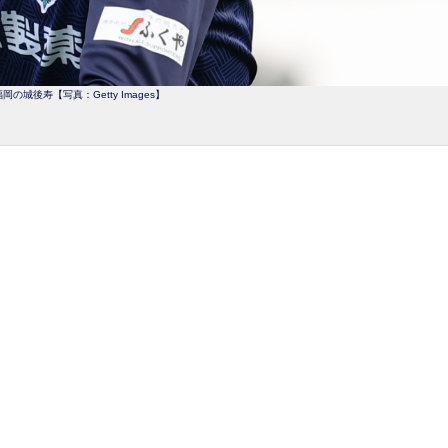
岡の城後寿【写真：Getty Images】