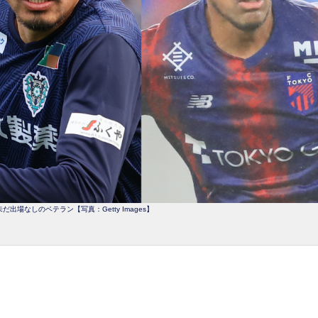
だ出場なしのベテラン【写真：Getty Images】