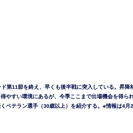
ンド第11節を終え、早くも後半戦に突入している。昇降
を得やすい環境にあるが、今季ここまで出場機会を得ら
ベテラン選手（30歳以上）を紹介する。※情報は4月2