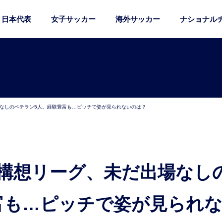
日本代表
女子サッカー
海外サッカー
ナショナル
場なしのベテラン5人。経験豊富も…ピッチで姿が見られないのは？
富も…ピッチで姿が見られ