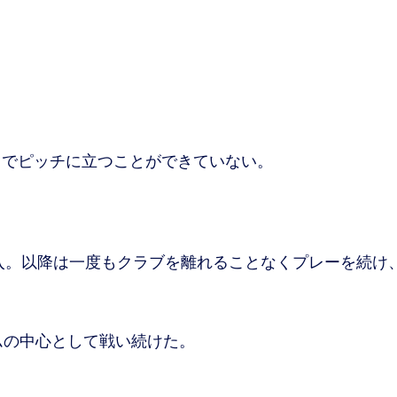
でピッチに立つことができていない。
入。以降は一度もクラブを離れることなくプレーを続け
ムの中心として戦い続けた。