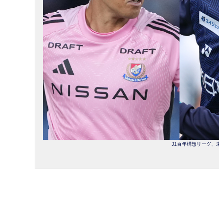
J1百年構想リーグ、未