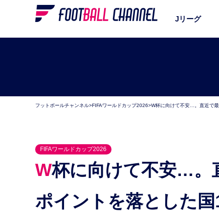
Jリーグ
フットボールチャンネル
>
FIFAワールドカップ2026
>
W杯に向けて不安…。直近で最
FIFAワールドカップ2026
W杯に向けて不安…。直近で最もFIFAランキングの
ポイントを落とした国