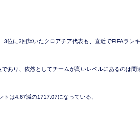
、3位に2回輝いたクロアチア代表も、直近でFIFAラン
1位であり、依然としてチームが高いレベルにあるのは間
4.67減の1717.07になっている。