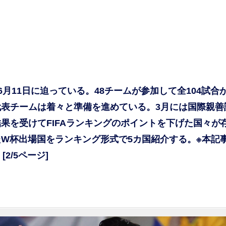
が6月11日に迫っている。48チームが参加して全104試合
表チームは着々と準備を進めている。3月には国際親善
果を受けてFIFAランキングのポイントを下げた国々が
W杯出場国をランキング形式で5カ国紹介する。※本記
2/5ページ]