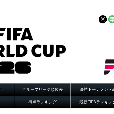
定
グループリーグ順位表
決勝トーナメント
得点ランキング
最新FIFAランキン