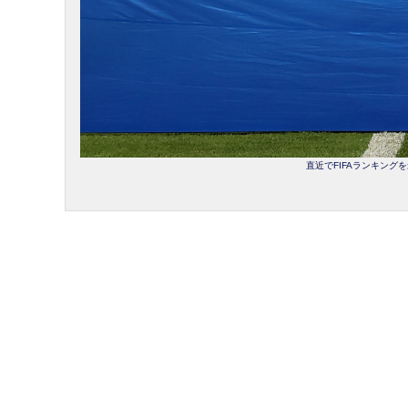
直近でFIFAランキングを