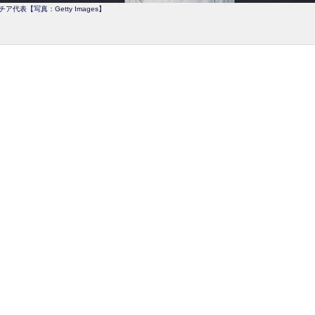
ア代表【写真：Getty Images】