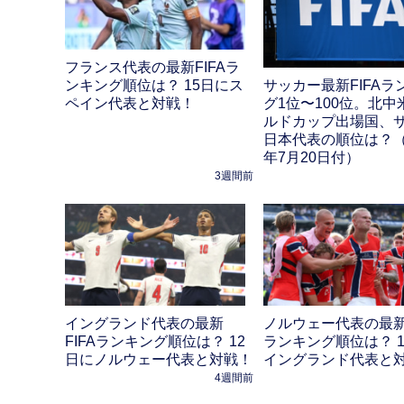
フランス代表の最新FIFAラ
ンキング順位は？ 15日にス
サッカー最新FIFAラ
ペイン代表と対戦！
グ1位〜100位。北中
ルドカップ出場国、
日本代表の順位は？（2
年7月20日付）
3週間前
イングランド代表の最新
ノルウェー代表の最新F
FIFAランキング順位は？ 12
ランキング順位は？ 1
日にノルウェー代表と対戦！
イングランド代表と
4週間前