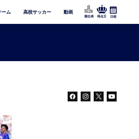
チーム
高校サッカー
動画
順位表
得点王
日程