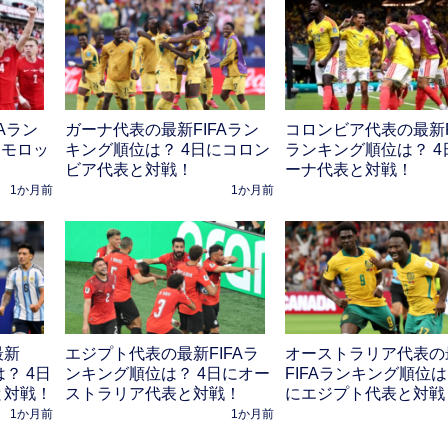
Aラン
ガーナ代表の最新FIFAラン
コロンビア代表の最新F
にモロッ
キング順位は？ 4日にコロン
ランキング順位は？ 4
ビア代表と対戦！
ーナ代表と対戦！
1か月前
1か月前
最新
エジプト代表の最新FIFAラ
オーストラリア代表の
？ 4日
ンキング順位は？ 4日にオー
FIFAランキング順位は
と対戦！
ストラリア代表と対戦！
にエジプト代表と対戦
1か月前
1か月前