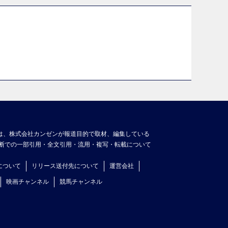
は、株式会社カンゼンが報道目的で取材、編集している
断での一部引用・全文引用・流用・複写・転載について
について
リリース送付先について
運営会社
映画チャンネル
競馬チャンネル