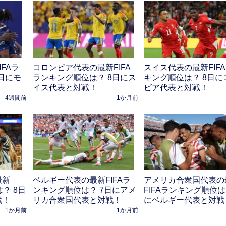
FAラ
コロンビア代表の最新FIFA
スイス代表の最新FIF
日にモ
ランキング順位は？ 8日にス
キング順位は？ 8日に
イス代表と対戦！
ビア代表と対戦！
4週間前
1か月前
最新
ベルギー代表の最新FIFAラ
アメリカ合衆国代表の
？ 8日
ンキング順位は？ 7日にアメ
FIFAランキング順位は
戦！
リカ合衆国代表と対戦！
にベルギー代表と対戦
1か月前
1か月前