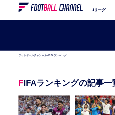
Jリーグ
フットボールチャンネル
>
FIFAランキング
FIFAランキングの記事一