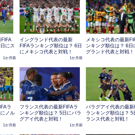
IFA
イングランド代表の最新
メキシコ代表の最新FI
7日にス
FIFAランキング順位は？ 6日
ンキング順位は？ 6日
にメキシコ代表と対戦！
グランド代表と対戦！
1か月前
1か月前
FAラ
フランス代表の最新FIFAラ
パラグアイ代表の最新F
日にノル
ンキング順位は？ 5日にパラ
ランキング順位は？ 5
グアイ代表と対戦！
ランス代表と対戦！
1か月前
1か月前