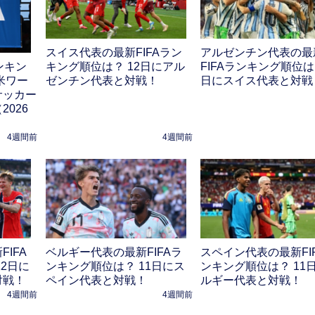
スイス代表の最新FIFAラン
アルゼンチン代表の最
キング順位は？ 12日にアル
FIFAランキング順位は？
ンキン
ゼンチン代表と対戦！
日にスイス代表と対戦
米ワー
サッカー
026
4週間前
4週間前
IFA
ベルギー代表の最新FIFAラ
スペイン代表の最新FI
2日に
ンキング順位は？ 11日にス
ンキング順位は？ 11
対戦！
ペイン代表と対戦！
ルギー代表と対戦！
4週間前
4週間前