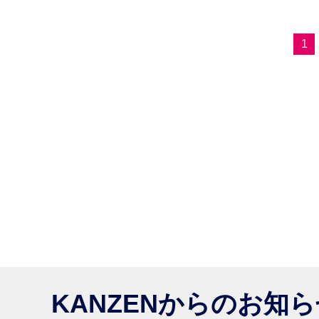
1
KANZENからのお知