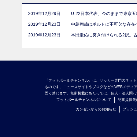
2019年12月29日
U-22日本代表、今のままで東京
2019年12月23日
中島翔哉はポルトに不可欠な存在
2019年12月23日
本田圭佑に突き付けられる2択。
『フットボールチャンネル』は、サッカー専門のネット
ものです。ニュースサイトやブログなどのWEBメディ
固く禁じます。無断掲載にあたっては、個人・法人問わ
フットボールチャンネルについて
記事提供先
カンゼンからのお知らせ
プッシ