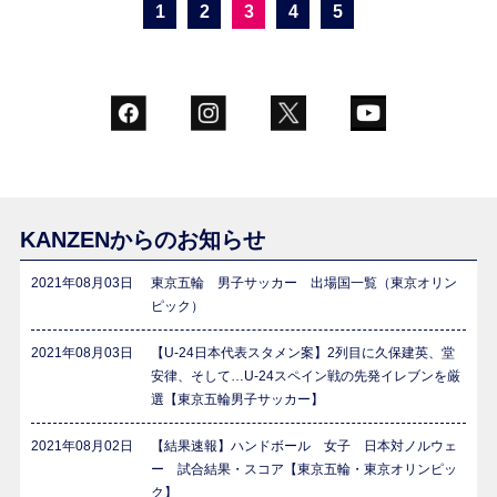
1
2
3
4
5
KANZENからのお知らせ
2021年08月03日
東京五輪 男子サッカー 出場国一覧（東京オリン
ピック）
2021年08月03日
【U-24日本代表スタメン案】2列目に久保建英、堂
安律、そして…U-24スペイン戦の先発イレブンを厳
選【東京五輪男子サッカー】
2021年08月02日
【結果速報】ハンドボール 女子 日本対ノルウェ
ー 試合結果・スコア【東京五輪・東京オリンピッ
ク】