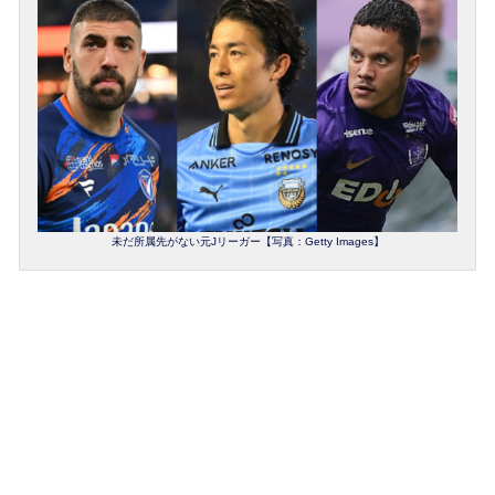
未だ所属先がない元Jリーガー【写真：Getty Images】