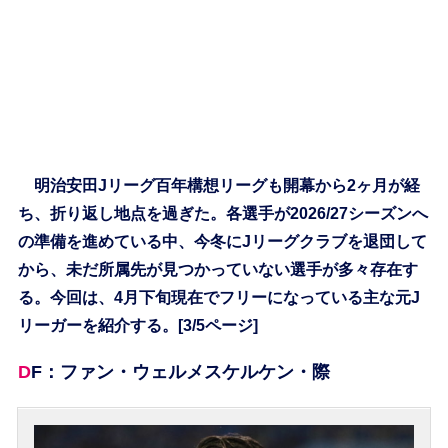
明治安田Jリーグ百年構想リーグも開幕から2ヶ月が経
ち、折り返し地点を過ぎた。各選手が2026/27シーズンへ
の準備を進めている中、今冬にJリーグクラブを退団して
から、未だ所属先が見つかっていない選手が多々存在す
る。今回は、4月下旬現在でフリーになっている主な元J
リーガーを紹介する。[3/5ページ]
DF：ファン・ウェルメスケルケン・際