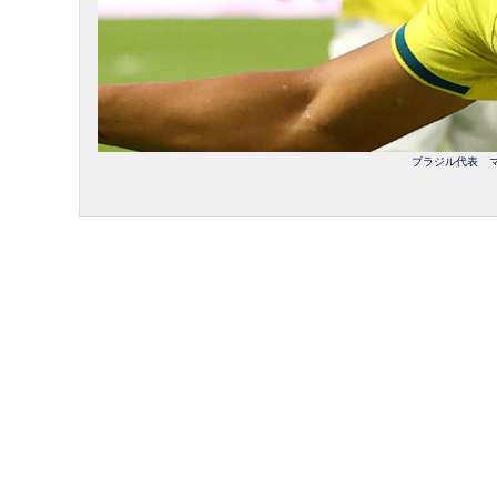
ブラジル代表 マテ