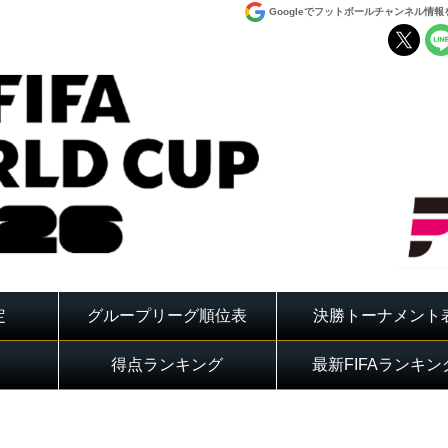
Googleでフットボールチャンネル情
定
グループリーグ順位表
決勝トーナメント
得点ランキング
最新FIFAランキン