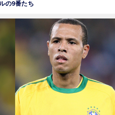
ジルの9番たち