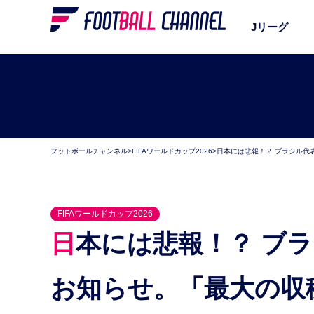
Jリーグ
フットボールチャンネル
>
FIFAワールドカップ2026
>
日本には悲報！？ ブラジル代
FIFAワールドカップ2026
日本には悲報！？ ブラジル代表“9番不在問題”終了の
お知らせ。「最大の収