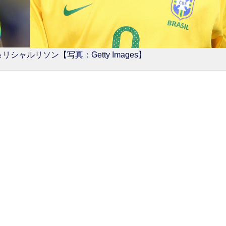
ャルリソン【写真：Getty Images】