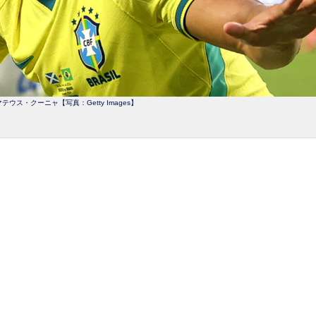
ウス・クーニャ【写真：Getty Images】