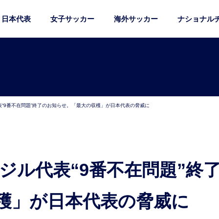
日本代表
女子サッカー
海外サッカー
ナショナル
表“9番不在問題”終了のお知らせ。「最大の収穫」が日本代表の脅威に
穫」が日本代表の脅威に