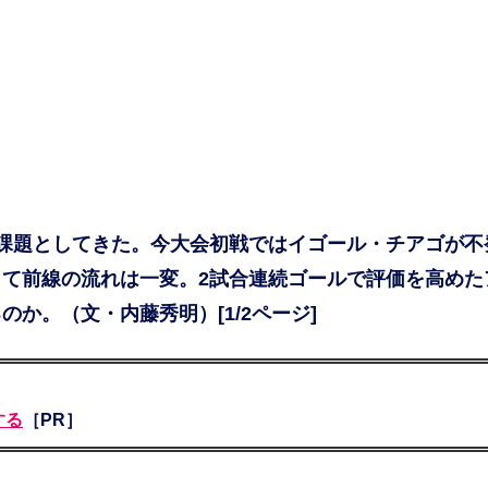
課題としてきた。今大会初戦ではイゴール・チアゴが不
て前線の流れは一変。2試合連続ゴールで評価を高めた
か。（文・内藤秀明）[1/2ページ]
する
［PR］