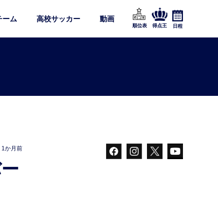
チーム
高校サッカー
動画
順位表
得点王
日程
1か月前