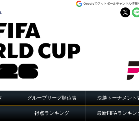
Googleでフットボールチャンネル情
a
定
グループリーグ順位表
決勝トーナメント
得点ランキング
最新FIFAランキン