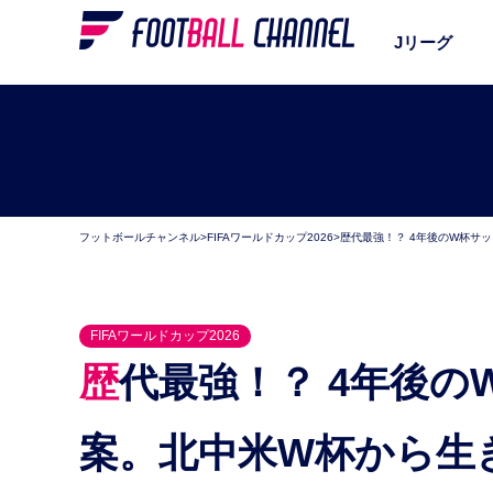
Jリーグ
フットボールチャンネル
>
FIFAワールドカップ2026
>
歴代最強！？ 4年後のW杯サ
FIFAワールドカップ2026
歴代最強！？ 4年後のW杯サッカー日本代表メンバー
案。北中米W杯から生