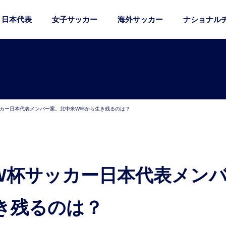
日本代表
女子サッカー
海外サッカー
ナショナル
ッカー日本代表メンバー案。北中米W杯から生き残るのは？
き残るのは？