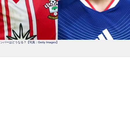
バーはどうなる？【写真：Getty Images】