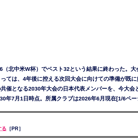
26（北中米W杯）でベスト32という結果に終わった。大
っては、4年後に控える次回大会に向けての準備が既に
共催となる2030年大会の日本代表メンバーを、今大会
0年7月1日時点。所属クラブは2026年6月現在[1/6ペー
する
［PR］