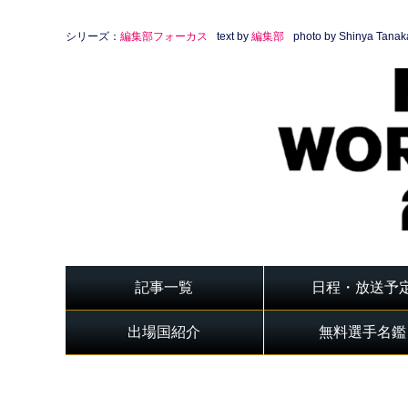
シリーズ：
編集部フォーカス
text by
編集部
photo by Shinya Tanak
記事一覧
日程・放送予
出場国紹介
無料選手名鑑