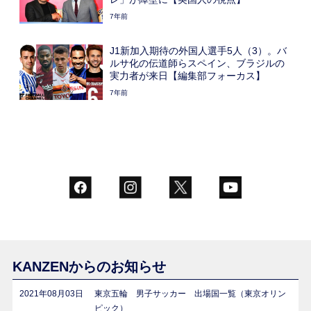
7年前
J1新加入期待の外国人選手5人（3）。バ
ルサ化の伝道師らスペイン、ブラジルの
実力者が来日【編集部フォーカス】
7年前
KANZENからのお知らせ
2021年08月03日
東京五輪 男子サッカー 出場国一覧（東京オリン
ピック）