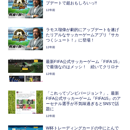
プデートで超おもしろいっ!!
12年前
ラモス瑠偉が劇的にアップデートを遂げ
たリアルなサッカーゲームアプリ『サカ
つくシュート！』に登場！
12年前
最新FIFA公式サッカーゲーム「FIFA 15」
で最強なのはメッシ！ 続いてクリロナ
12年前
「これってゾンビバージョン？」。最新
FIFA公式サッカーゲーム『FIFA15』のア
ーセナル選手が不気味過ぎるとSNSで話
題に
12年前
W杯トレーディングカードの中にとんで