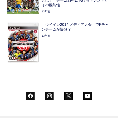
とは？ チーム戦術におけるトレンドと
その機能性
13年前
「ウイイレ2014 メディア大会」でFチャ
ンチームが惨敗!?
13年前