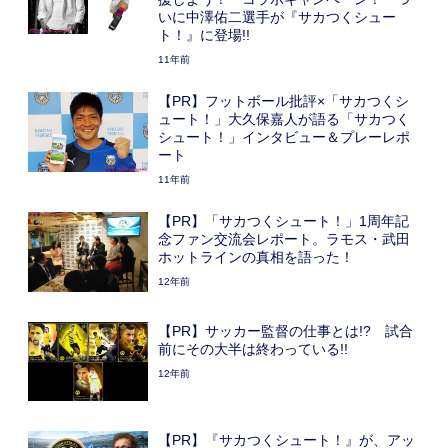
いに中澤佑二選手が『サカつくシュー
ト！』に登場!!
11年前
【PR】フットボール批評×「サカつくシ
ュート！」大久保嘉人が語る「サカつく
シュート！」インタビュー＆プレーレポ
ート
11年前
【PR】「サカつくシュート！」1周年記
念ファン交流会レポート。ラモス・武田
ホットラインの真相を語った！
12年前
【PR】サッカー監督の仕事とは!? 試合
前にその大半は終わっている!!
12年前
【PR】『サカつくシュート！』が、アッ