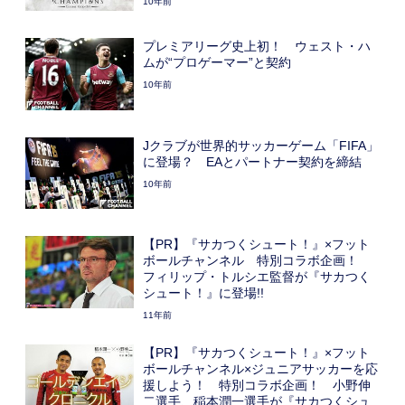
10年前
プレミアリーグ史上初！ ウェスト・ハ
ムが“プロゲーマー”と契約
10年前
Jクラブが世界的サッカーゲーム「FIFA」
に登場？ EAとパートナー契約を締結
10年前
【PR】『サカつくシュート！』×フット
ボールチャンネル 特別コラボ企画！
フィリップ・トルシエ監督が『サカつく
シュート！』に登場!!
11年前
【PR】『サカつくシュート！』×フット
ボールチャンネル×ジュニアサッカーを応
援しよう！ 特別コラボ企画！ 小野伸
二選手、稲本潤一選手が『サカつくシュ