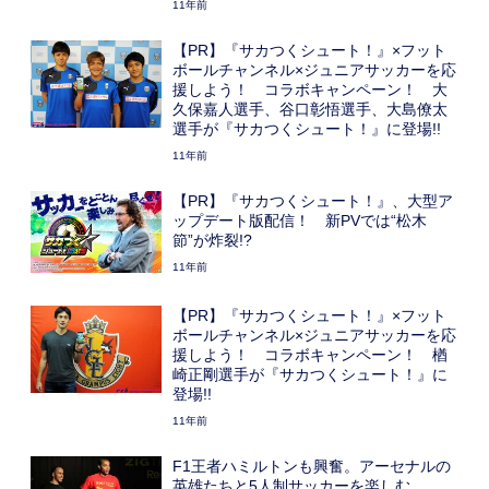
11年前
【PR】『サカつくシュート！』×フット
ボールチャンネル×ジュニアサッカーを応
援しよう！ コラボキャンペーン！ 大
久保嘉人選手、谷口彰悟選手、大島僚太
選手が『サカつくシュート！』に登場!!
11年前
【PR】『サカつくシュート！』、大型ア
ップデート版配信！ 新PVでは“松木
節”が炸裂!?
11年前
【PR】『サカつくシュート！』×フット
ボールチャンネル×ジュニアサッカーを応
援しよう！ コラボキャンペーン！ 楢
崎正剛選手が『サカつくシュート！』に
登場!!
11年前
F1王者ハミルトンも興奮。アーセナルの
英雄たちと5人制サッカーを楽しむ