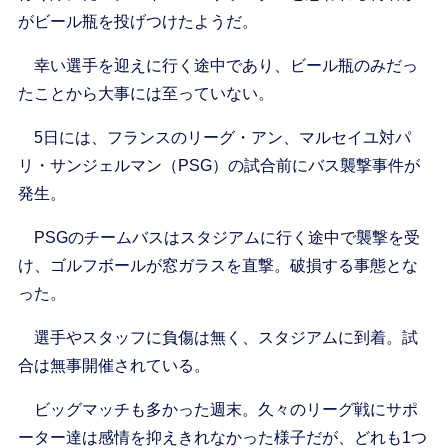
がビール瓶を投げつけたようだ。
幸い選手を迎えに行く途中であり、ビール瓶のみだっ
たことから大事には至っていない。
5日には、フランスのリーグ・アン、マルセイユ対パ
リ・サンジェルマン（PSG）の試合前にバス襲撃事件が
発生。
PSGのチームバスはスタジアムに行く途中で襲撃を受
け、ゴルフボールが窓ガラスを直撃。破損する事態とな
った。
選手やスタッフに負傷は無く、スタジアムに到着。試
合は無事開催されている。
ビッグマッチも多かった週末。久々のリーグ戦にサポ
ーター達は感情を抑えきれなかった様子だが、どれも1つ