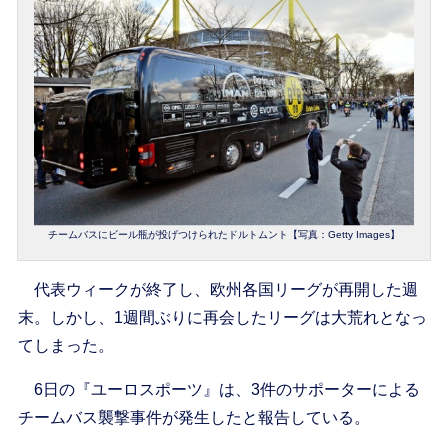
チームバスにビール瓶が投げつけられたドルトムント【写真：Getty Images】
代表ウィークが終了し、欧州各国リーグが再開した週
末。しかし、1週間ぶりに再会したリーグは大荒れとなっ
てしまった。
6日の『ユーロスポーツ』は、3件のサポーターによる
チームバス襲撃事件が発生したと報告している。