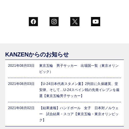
KANZENからのお知らせ
2021年08月03日
東京五輪 男子サッカー 出場国一覧（東京オリン
ピック）
2021年08月03日
【U-24日本代表スタメン案】2列目に久保建英、堂
安律、そして…U-24スペイン戦の先発イレブンを厳
選【東京五輪男子サッカー】
2021年08月02日
【結果速報】ハンドボール 女子 日本対ノルウェ
ー 試合結果・スコア【東京五輪・東京オリンピッ
ク】