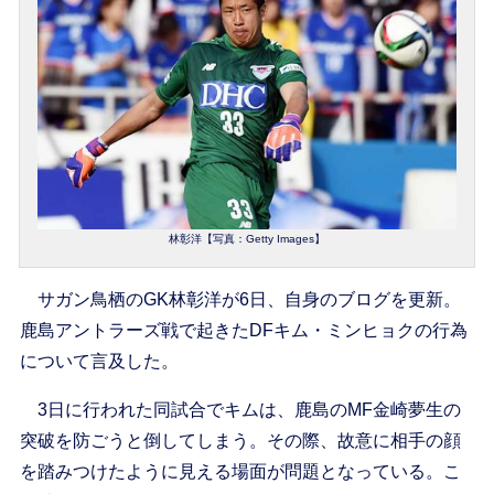
林彰洋【写真：Getty Images】
サガン鳥栖のGK林彰洋が6日、自身のブログを更新。
鹿島アントラーズ戦で起きたDFキム・ミンヒョクの行為
について言及した。
3日に行われた同試合でキムは、鹿島のMF金崎夢生の
突破を防ごうと倒してしまう。その際、故意に相手の顔
を踏みつけたように見える場面が問題となっている。こ