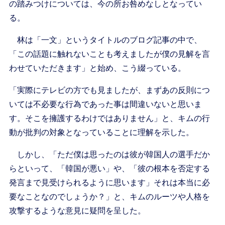
の踏みつけについては、今の所お咎めなしとなってい
る。
林は「一文」というタイトルのブログ記事の中で、
「この話題に触れないことも考えましたが僕の見解を言
わせていただきます」と始め、こう綴っている。
「実際にテレビの方でも見ましたが、まずあの反則につ
いては不必要な行為であった事は間違いないと思いま
す。そこを擁護するわけではありません」と、キムの行
動が批判の対象となっていることに理解を示した。
しかし、「ただ僕は思ったのは彼が韓国人の選手だか
らといって、「韓国が悪い」や、「彼の根本を否定する
発言まで見受けられるように思います」それは本当に必
要なことなのでしょうか？」と、キムのルーツや人格を
攻撃するような意見に疑問を呈した。