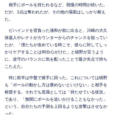
相手にボールを持たれるなど、我慢の時間が続いた。
だが、1点は奪われたが、その他の場面はしっかり耐え
た。
ビハインドを背負った浦和が前に出ると、川崎の大久
保嘉人やレナトがカウンターからのチャンスを狙ってい
たが、「僕たちが攻めている時こそ、彼らに対してしっ
かりケアすることは90分心がけた」と槙野が言うよう
に、攻守のバランスに気を配ったことで最少失点で持ち
こたえた。
特に前半は中盤で後手に回った。これについては槙野
も「ボールの動かし方は褒めないといけない」と相手を
称賛する。それでも意識としては「持たせている状況」
であり、「無闇にボールを追いかけることもなかった」
という。自分たちの予測を上回るような攻撃はさせなか
った。