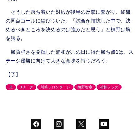
そうした落ち着いた対応が後半の反撃に繋がり、終盤
の同点ゴールに結びついた。「試合が拮抗した中で、決
めるべきところを決めるのは強みだと思う」と槙野は胸
を張る。
勝負強さを発揮した浦和がこの日に得た勝ち点1は、ス
テージ優勝に向けて大きな意味を持つだろう。
【了】
J1
Jリーグ
川崎フロンターレ
槙野智章
浦和レッズ