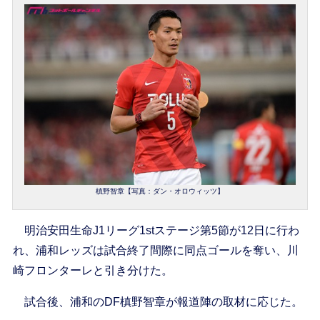
槙野智章【写真：ダン・オロウィッツ】
明治安田生命J1リーグ1stステージ第5節が12日に行わ
れ、浦和レッズは試合終了間際に同点ゴールを奪い、川
崎フロンターレと引き分けた。
試合後、浦和のDF槙野智章が報道陣の取材に応じた。