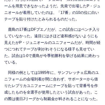
ームを用意できなかったようだ。先発で出場したP・ジュ
ニオールが着用していたのは、「17番」の10の位に白い
テープを貼り付けたとみられるものだった。
鹿島の17番はDFブエノだが、この試合にはベンチ入り
していなかった。遠目にはさほど違和感がないようにも
見えたがP・ジュニオールのユニフォームだが、時間が経
つにつれてテープが剥がれそうになる様子も見せてい
た。試合は1-0で鹿島が今季初勝利を挙げる結果に終わっ
ている。
同様の例としては1995年に、サンフレッチェ広島のユ
ニフォームの会場到着が間に合わず、サポーターから借
りたレプリカユニフォームにテープを貼って背番号を作
成したものを全選手が使用したという試合があった。こ
の際は後日Jリーグから制裁金が科されることになった。