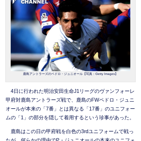
鹿島アントラーズのペドロ・ジュニオール【写真：Getty Images】
4日に行われた明治安田生命J1リーグのヴァンフォーレ
甲府対鹿島アントラーズ戦で、鹿島のFWペドロ・ジュニ
オールが本来の「7番」とは異なる「17番」のユニフォー
ムの「1」の部分を隠して着用するという珍事があった。
鹿島はこの日の甲府戦を白色の3rdユニフォームで戦っ
たが、何らかの理由でP・ジュニオールの本来のユニフォ