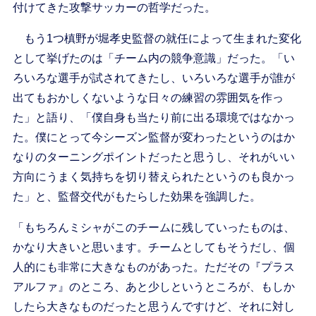
付けてきた攻撃サッカーの哲学だった。
もう1つ槙野が堀孝史監督の就任によって生まれた変化
として挙げたのは「チーム内の競争意識」だった。「い
ろいろな選手が試されてきたし、いろいろな選手が誰が
出てもおかしくないような日々の練習の雰囲気を作っ
た」と語り、「僕自身も当たり前に出る環境ではなかっ
た。僕にとって今シーズン監督が変わったというのはか
なりのターニングポイントだったと思うし、それがいい
方向にうまく気持ちを切り替えられたというのも良かっ
た」と、監督交代がもたらした効果を強調した。
「もちろんミシャがこのチームに残していったものは、
かなり大きいと思います。チームとしてもそうだし、個
人的にも非常に大きなものがあった。ただその『プラス
アルファ』のところ、あと少しというところが、もしか
したら大きなものだったと思うんですけど、それに対し