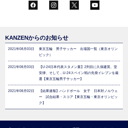
KANZENからのお知らせ
2021年08月03日
東京五輪 男子サッカー 出場国一覧（東京オリン
ピック）
2021年08月03日
【U-24日本代表スタメン案】2列目に久保建英、堂
安律、そして…U-24スペイン戦の先発イレブンを厳
選【東京五輪男子サッカー】
2021年08月02日
【結果速報】ハンドボール 女子 日本対ノルウェ
ー 試合結果・スコア【東京五輪・東京オリンピッ
ク】