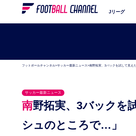
Jリーグ
フットボールチャンネル
>
サッカー最新ニュース
>
南野拓実、3バックを試して見え
サッカー最新ニュース
南野拓実、3バックを試して見えた課題。「フィニッ
シュのところで…」