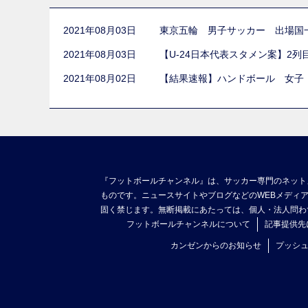
2021年08月03日
東京五輪 男子サッカー 出場国
2021年08月03日
【U-24日本代表スタメン案】2
2021年08月02日
【結果速報】ハンドボール 女子
『フットボールチャンネル』は、サッカー専門のネット
ものです。ニュースサイトやブログなどのWEBメディ
固く禁じます。無断掲載にあたっては、個人・法人問わ
フットボールチャンネルについて
記事提供先
カンゼンからのお知らせ
プッシ