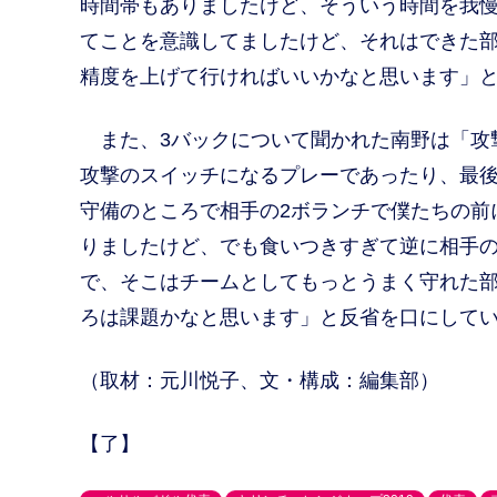
時間帯もありましたけど、そういう時間を我
てことを意識してましたけど、それはできた
精度を上げて行ければいいかなと思います」
また、3バックについて聞かれた南野は「攻
攻撃のスイッチになるプレーであったり、最
守備のところで相手の2ボランチで僕たちの前
りましたけど、でも食いつきすぎて逆に相手
で、そこはチームとしてもっとうまく守れた
ろは課題かなと思います」と反省を口にして
（取材：元川悦子、文・構成：編集部）
【了】