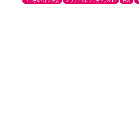
エルサルバドル代表
キリンチャレンジカップ2019
代表