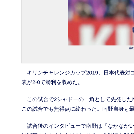
南野
キリンチャレンジカップ2019、日本代表対
表が2-0で勝利を収めた。
この試合で2シャドーの一角として先発した
この試合でも無得点に終わった。南野自身も
試合後のインタビューで南野は「なかなかい