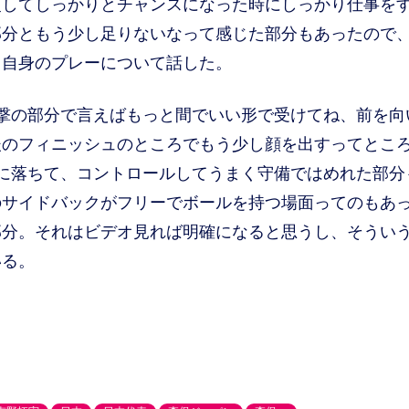
慢してしっかりとチャンスになった時にしっかり仕事を
部分ともう少し足りないなって感じた部分もあったので
と自身のプレーについて話した。
撃の部分で言えばもっと間でいい形で受けてね、前を向
後のフィニッシュのところでもう少し顔を出すってとこ
に落ちて、コントロールしてうまく守備ではめれた部分
のサイドバックがフリーでボールを持つ場面ってのもあ
部分。それはビデオ見れば明確になると思うし、そうい
いる。