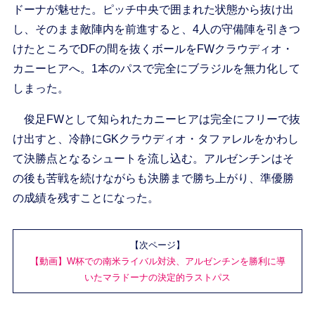
ドーナが魅せた。ピッチ中央で囲まれた状態から抜け出
し、そのまま敵陣内を前進すると、4人の守備陣を引きつ
けたところでDFの間を抜くボールをFWクラウディオ・
カニーヒアへ。1本のパスで完全にブラジルを無力化して
しまった。
俊足FWとして知られたカニーヒアは完全にフリーで抜
け出すと、冷静にGKクラウディオ・タファレルをかわし
て決勝点となるシュートを流し込む。アルゼンチンはそ
の後も苦戦を続けながらも決勝まで勝ち上がり、準優勝
の成績を残すことになった。
【次ページ】
【動画】W杯での南米ライバル対決、アルゼンチンを勝利に導
いたマラドーナの決定的ラストパス