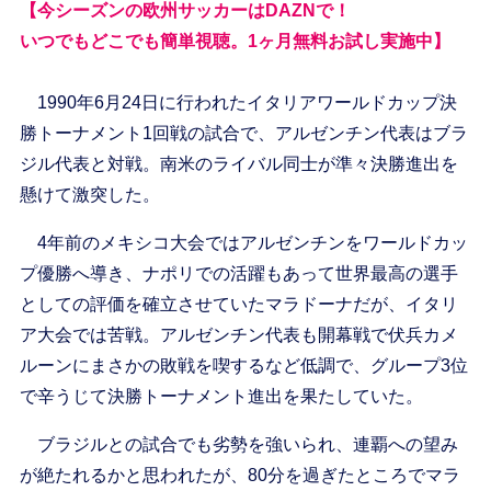
【今シーズンの欧州サッカーはDAZNで！
いつでもどこでも簡単視聴。1ヶ月無料お試し実施中】
1990年6月24日に行われたイタリアワールドカップ決
勝トーナメント1回戦の試合で、アルゼンチン代表はブラ
ジル代表と対戦。南米のライバル同士が準々決勝進出を
懸けて激突した。
4年前のメキシコ大会ではアルゼンチンをワールドカッ
プ優勝へ導き、ナポリでの活躍もあって世界最高の選手
としての評価を確立させていたマラドーナだが、イタリ
ア大会では苦戦。アルゼンチン代表も開幕戦で伏兵カメ
ルーンにまさかの敗戦を喫するなど低調で、グループ3位
で辛うじて決勝トーナメント進出を果たしていた。
ブラジルとの試合でも劣勢を強いられ、連覇への望み
が絶たれるかと思われたが、80分を過ぎたところでマラ