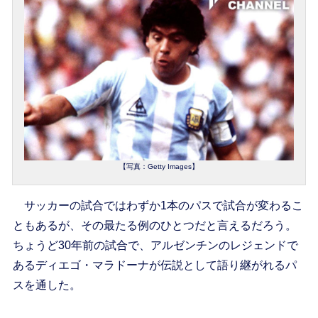
【写真：Getty Images】
サッカーの試合ではわずか1本のパスで試合が変わるこ
ともあるが、その最たる例のひとつだと言えるだろう。
ちょうど30年前の試合で、アルゼンチンのレジェンドで
あるディエゴ・マラドーナが伝説として語り継がれるパ
スを通した。