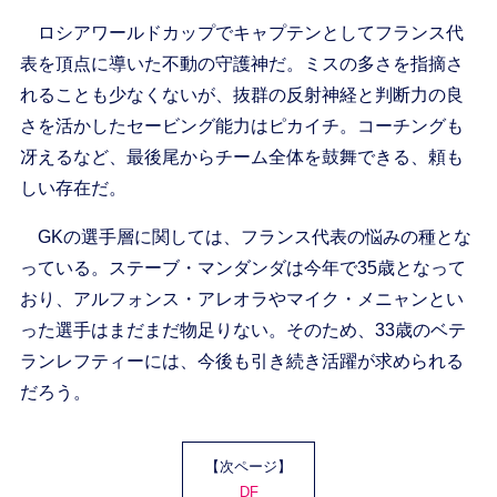
ロシアワールドカップでキャプテンとしてフランス代
表を頂点に導いた不動の守護神だ。ミスの多さを指摘さ
れることも少なくないが、抜群の反射神経と判断力の良
さを活かしたセービング能力はピカイチ。コーチングも
冴えるなど、最後尾からチーム全体を鼓舞できる、頼も
しい存在だ。
GKの選手層に関しては、フランス代表の悩みの種とな
っている。ステーブ・マンダンダは今年で35歳となって
おり、アルフォンス・アレオラやマイク・メニャンとい
った選手はまだまだ物足りない。そのため、33歳のベテ
ランレフティーには、今後も引き続き活躍が求められる
だろう。
【次ページ】
DF