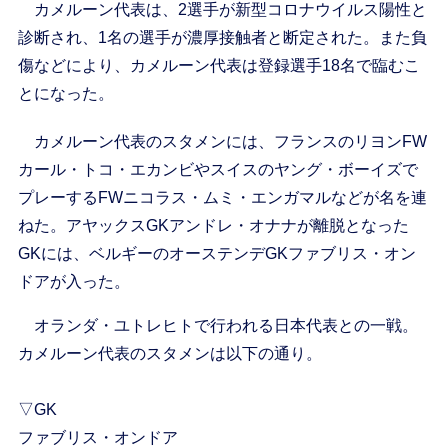
カメルーン代表は、2選手が新型コロナウイルス陽性と
診断され、1名の選手が濃厚接触者と断定された。また負
傷などにより、カメルーン代表は登録選手18名で臨むこ
とになった。
カメルーン代表のスタメンには、フランスのリヨンFW
カール・トコ・エカンビやスイスのヤング・ボーイズで
プレーするFWニコラス・ムミ・エンガマルなどが名を連
ねた。アヤックスGKアンドレ・オナナが離脱となった
GKには、ベルギーのオーステンデGKファブリス・オン
ドアが入った。
オランダ・ユトレヒトで行われる日本代表との一戦。
カメルーン代表のスタメンは以下の通り。
▽GK
ファブリス・オンドア