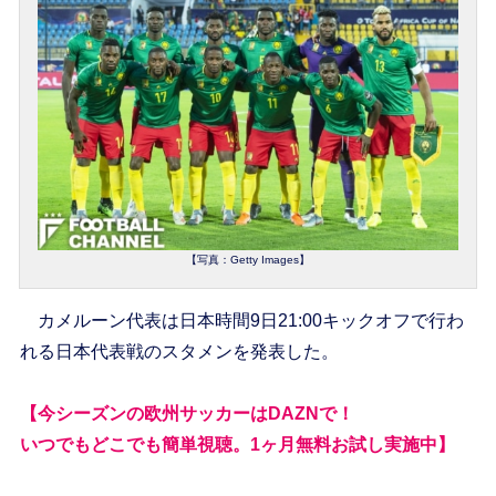
【写真：Getty Images】
カメルーン代表は日本時間9日21:00キックオフで行わ
れる日本代表戦のスタメンを発表した。
【今シーズンの欧州サッカーはDAZNで！
いつでもどこでも簡単視聴。1ヶ月無料お試し実施中】