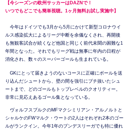
【今シーズンの欧州サッカーはDAZNで！
いつでもどこでも簡単視聴。1ヶ月無料お試し実施中】
今年はドイツでも3月から5月にかけて新型コロナウイ
ルス感染拡大によるリーグ中断を余儀なくされ、再開後
も無観客試合が続くなど他国と同じく前代未聞の困難な1
年間となった。それでもリーグ戦は無事に年内の日程が
消化され、数々のスーパーゴールも生まれている。
GKにとって届きようのないコースに正確にボールを送
り込んだシュートから、壁の間を強引にブチ抜いたシュ
ートまで、どのゴールもトップレベルのクオリティー。
非常に見応えあるゴール集となっている。
ヴォルフスブルクのMFマクシミリアン・アルノルトと
シャルケのFWマルク・ウートの2人はそれぞれ2本のゴー
ルがランクイン。今年1年のブンデスリーガでも特に優れ