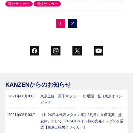
欧州サッカー
海外サッカー
1
2
KANZENからのお知らせ
2021年08月03日
東京五輪 男子サッカー 出場国一覧（東京オリン
ピック）
2021年08月03日
【U-24日本代表スタメン案】2列目に久保建英、堂
安律、そして…U-24スペイン戦の先発イレブンを厳
選【東京五輪男子サッカー】