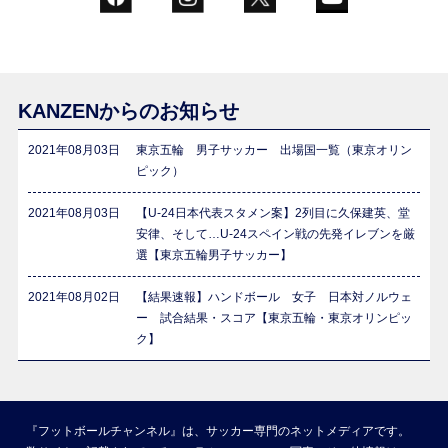
KANZENからのお知らせ
2021年08月03日
東京五輪 男子サッカー 出場国一覧（東京オリン
ピック）
2021年08月03日
【U-24日本代表スタメン案】2列目に久保建英、堂
安律、そして…U-24スペイン戦の先発イレブンを厳
選【東京五輪男子サッカー】
2021年08月02日
【結果速報】ハンドボール 女子 日本対ノルウェ
ー 試合結果・スコア【東京五輪・東京オリンピッ
ク】
『フットボールチャンネル』は、サッカー専門のネットメディアです。