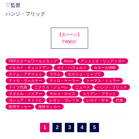
▽監督
ハンジ・フリック
【次ページ】
FW紹介
FIFAカタールワールドカップ
focus
アントニオ・リュディガー
イルカイ・ギュンドアン
カイ・ハフェルツ
カタールW杯
カリム・アデイェミ
コラム
セルジュ・ニャブリ
ティモ・ヴェルナー
ティロ・ケーラー
トーマス・ミュラー
ドイツ代表
ニクラス・ジューレ
ニュース
ハンジ・フリック
マヌエル・ノイアー
マルコ・ロイス
ユリアン・ブラント
ヨシュア・キミッヒ
レオン・ゴレツカ
レロイ・ザネ
代表
欧州サッカー
海外サッカー
1
2
3
4
5