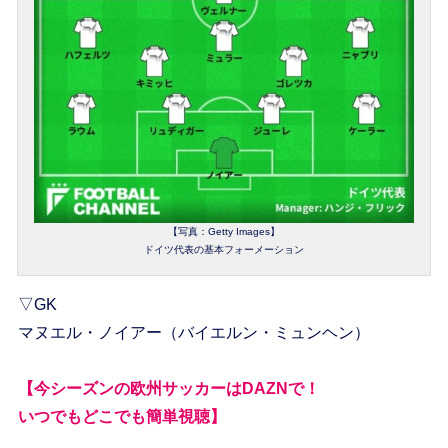
【写真：Getty Images】
ドイツ代表の基本フォーメーション
▽GK
マヌエル・ノイアー（バイエルン・ミュンヘン）
【今シーズンの欧州サッカーはDAZNで！
いつでもどこでも簡単視聴】