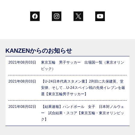
KANZENからのお知らせ
2021年08月03日
東京五輪 男子サッカー 出場国一覧（東京オリン
ピック）
2021年08月03日
【U-24日本代表スタメン案】2列目に久保建英、堂
安律、そして…U-24スペイン戦の先発イレブンを厳
選【東京五輪男子サッカー】
2021年08月02日
【結果速報】ハンドボール 女子 日本対ノルウェ
ー 試合結果・スコア【東京五輪・東京オリンピッ
ク】