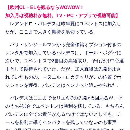
【欧州CL・ELを観るならWOWOW！
加入月は視聴料が無料。TV・PC・アプリで視聴可能】
レアンドロ・パレデスは昨年夏にユベントスに加入し
たが、ここまで大きく期待を裏切っている。
パリ・サンジェルマンから完全移籍オプション付きの
レンタルで加入しているパレデスは、ポール・ポグバに
次いで、ユベントスで2番目の高給取り。それだけ中心選
手として期待されていた。だが、加入直後は先発起用さ
れていたものの、マヌエル・ロカテッリがこの位置でポ
ジションを獲得。パレデスはベンチへと追いやられた。
パレデスはここまでセリエAでの先発が5回あるが、そ
のうち4試合でユベントスは勝利を逃している。もちろん
パレデスに全ての責任があるわけではないとしても、チ
ームを勝利に導くインパクトを残していないのも事実