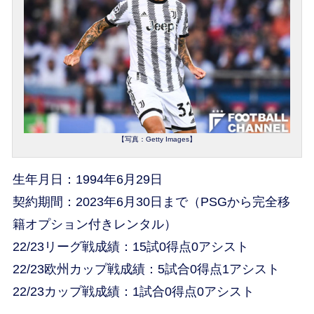
【写真：Getty Images】
生年月日：1994年6月29日
契約期間：2023年6月30日まで（PSGから完全移
籍オプション付きレンタル）
22/23リーグ戦成績：15試0得点0アシスト
22/23欧州カップ戦成績：5試合0得点1アシスト
22/23カップ戦成績：1試合0得点0アシスト