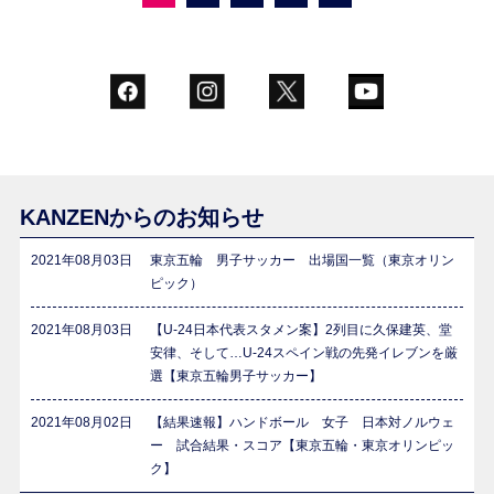
KANZENからのお知らせ
2021年08月03日
東京五輪 男子サッカー 出場国一覧（東京オリン
ピック）
2021年08月03日
【U-24日本代表スタメン案】2列目に久保建英、堂
安律、そして…U-24スペイン戦の先発イレブンを厳
選【東京五輪男子サッカー】
2021年08月02日
【結果速報】ハンドボール 女子 日本対ノルウェ
ー 試合結果・スコア【東京五輪・東京オリンピッ
ク】