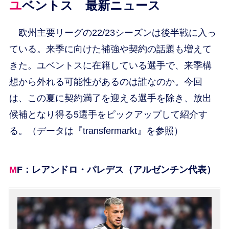
ユベントス 最新ニュース
欧州主要リーグの22/23シーズンは後半戦に入っ
ている。来季に向けた補強や契約の話題も増えて
きた。ユベントスに在籍している選手で、来季構
想から外れる可能性があるのは誰なのか。今回
は、この夏に契約満了を迎える選手を除き、放出
候補となり得る5選手をピックアップして紹介す
る。（データは『transfermarkt』を参照）
MF：レアンドロ・パレデス（アルゼンチン代表）