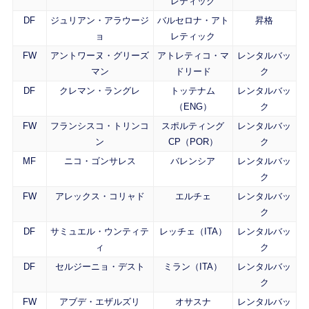
レティック
DF
ジュリアン・アラウージ
バルセロナ・アト
昇格
ョ
レティック
FW
アントワーヌ・グリーズ
アトレティコ・マ
レンタルバッ
マン
ドリード
ク
DF
クレマン・ラングレ
トッテナム
レンタルバッ
（ENG）
ク
FW
フランシスコ・トリンコ
スポルティング
レンタルバッ
ン
CP（POR）
ク
MF
ニコ・ゴンサレス
バレンシア
レンタルバッ
ク
FW
アレックス・コリャド
エルチェ
レンタルバッ
ク
DF
サミュエル・ウンティテ
レッチェ（ITA）
レンタルバッ
ィ
ク
DF
セルジーニョ・デスト
ミラン（ITA）
レンタルバッ
ク
FW
アブデ・エザルズリ
オサスナ
レンタルバッ