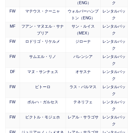
（ENG）
ク
FW
マテウス・クーニャ
ウォルバーハンプ
レンタルバッ
トン（ENG）
ク
MF
フアン・マヌエル・サナ
サン・ルイス
レンタルバッ
ブリア
（MEX）
ク
FW
ロドリゴ・リケルメ
ジローナ
レンタルバッ
ク
FW
サムエル・リノ
バレンシア
レンタルバッ
ク
DF
マヌ・サンチェス
オサスナ
レンタルバッ
ク
FW
ビトーロ
ラス・パルマス
レンタルバッ
ク
FW
ボルハ・ガルセス
テネリフェ
レンタルバッ
ク
FW
ビクトル・モジェホ
レアル・サラゴサ
レンタルバッ
ク
FW
ジュリアーノ・シメオネ
レアル・サラゴサ
レンタルバッ