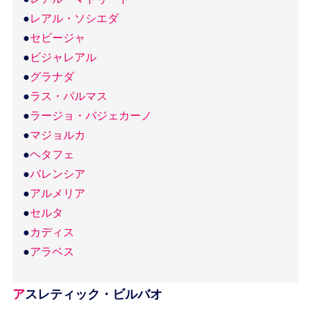
●
レアル・ソシエダ
●
セビージャ
●
ビジャレアル
●
グラナダ
●
ラス・パルマス
●
ラージョ・バジェカーノ
●
マジョルカ
●
ヘタフェ
●
バレンシア
●
アルメリア
●
セルタ
●
カディス
●
アラベス
アスレティック・ビルバオ