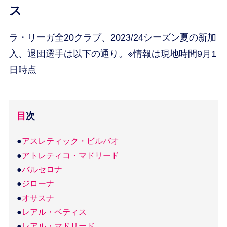
ス
ラ・リーガ全20クラブ、2023/24シーズン夏の新加
入、退団選手は以下の通り。※情報は現地時間9月1
日時点
目次
●
アスレティック・ビルバオ
●
アトレティコ・マドリード
●
バルセロナ
●
ジローナ
●
オサスナ
●
レアル・ベティス
●
レアル・マドリード