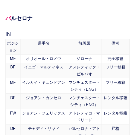
バルセロナ
IN
ポジシ
選手名
前所属
備考
ョン
MF
オリオール・ロメウ
ジローナ
完全移籍
DF
イニゴ・マルティネス
アスレティック・
フリー移籍
ビルバオ
MF
イルカイ・ギュンドアン
マンチェスター・
フリー移籍
シティ（ENG）
DF
ジョアン・カンセロ
マンチェスター・
レンタル移籍
シティ（ENG）
FW
ジョアン・フェリックス
アトレティコ・マ
レンタル移籍
ドリード
DF
チャディ・リヤド
バルセロナ・アト
昇格