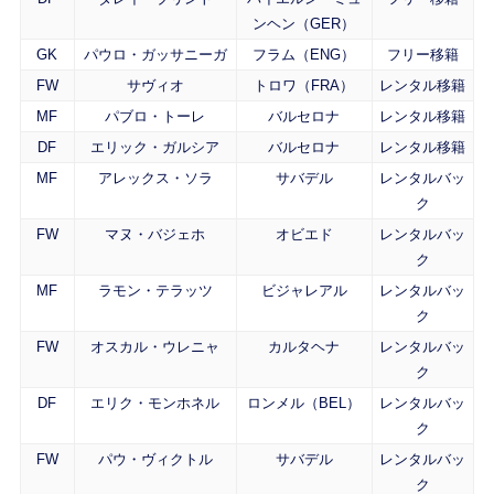
ンヘン（GER）
GK
パウロ・ガッサニーガ
フラム（ENG）
フリー移籍
FW
サヴィオ
トロワ（FRA）
レンタル移籍
MF
パブロ・トーレ
バルセロナ
レンタル移籍
DF
エリック・ガルシア
バルセロナ
レンタル移籍
MF
アレックス・ソラ
サバデル
レンタルバッ
ク
FW
マヌ・バジェホ
オビエド
レンタルバッ
ク
MF
ラモン・テラッツ
ビジャレアル
レンタルバッ
ク
FW
オスカル・ウレニャ
カルタヘナ
レンタルバッ
ク
DF
エリク・モンホネル
ロンメル（BEL）
レンタルバッ
ク
FW
パウ・ヴィクトル
サバデル
レンタルバッ
ク