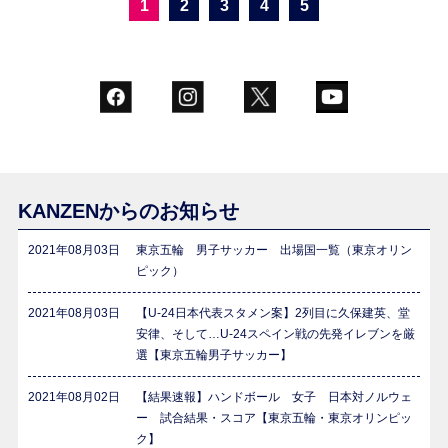
1
2
3
4
5
KANZENからのお知らせ
2021年08月03日
東京五輪 男子サッカー 出場国一覧（東京オリン
ピック）
2021年08月03日
【U-24日本代表スタメン案】2列目に久保建英、堂
安律、そして…U-24スペイン戦の先発イレブンを厳
選【東京五輪男子サッカー】
2021年08月02日
【結果速報】ハンドボール 女子 日本対ノルウェ
ー 試合結果・スコア【東京五輪・東京オリンピッ
ク】