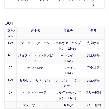
ク
OUT
ポジシ
選手名
移籍先
備考
ョン
FW
マテウス・クーニャ
ウルヴァーハンプ
完全移籍
トン（ENG）
MF
ジョフレー・コンドグビ
マルセイユ
完全移籍
ア
（FRA）
DF
レナン・ロディ
マルセイユ
完全移籍
（FRA）
FW
セルヒオ・カメージョ
ラージョ・バジェ
完全移籍
カーノ
DF
マット・ドハーティ
ウルヴァーハンプ
フリー移籍
トン（ENG）
DF
マヌ・サンチェス
セルタ
フリー移籍