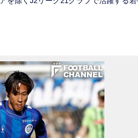
アを除くJ2リーグ21クラブで活躍する若