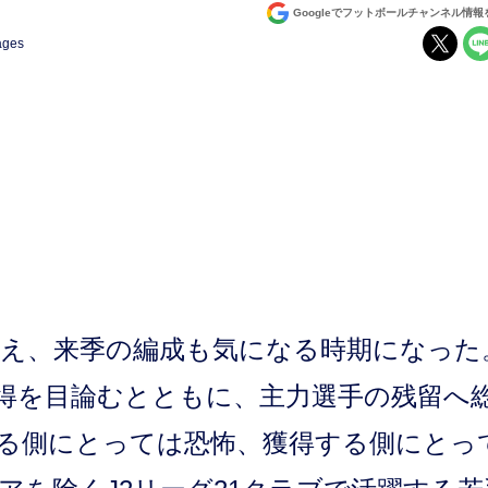
Googleでフットボールチャンネル情
ages
え、来季の編成も気になる時期になった
得を目論むとともに、主力選手の残留へ
る側にとっては恐怖、獲得する側にとっ