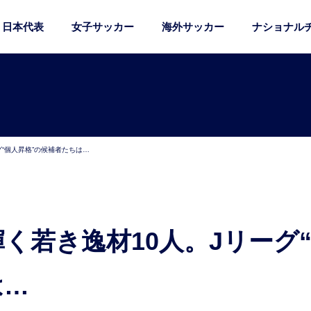
日本代表
女子サッカー
海外サッカー
ナショナル
グ“個人昇格”の候補者たちは…
は…