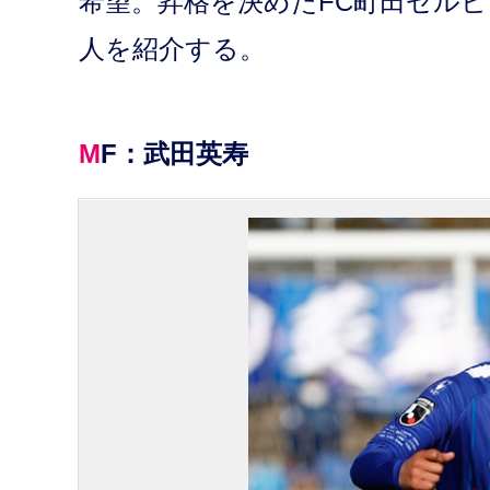
希望。昇格を決めたFC町田ゼルビ
人を紹介する。
MF：武田英寿