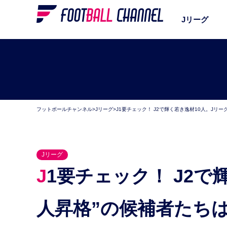
Jリーグ
フットボールチャンネル
>
Jリーグ
>
J1要チェック！ J2で輝く若き逸材10人。Jリー
Jリーグ
J1要チェック！ J2で輝く若き逸材10人。Jリーグ“個
人昇格”の候補者たち