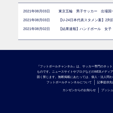
2021年08月03日
東京五輪 男子サッカー 出場国
2021年08月03日
【U-24日本代表スタメン案】2
2021年08月02日
【結果速報】ハンドボール 女子
『フットボールチャンネル』は、サッカー専門のネット
ものです。ニュースサイトやブログなどのWEBメディ
固く禁じます。無断掲載にあたっては、個人・法人問わ
フットボールチャンネルについて
記事提供先
カンゼンからのお知らせ
プッシ