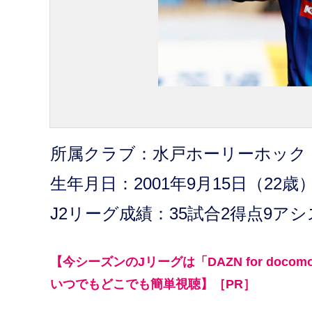
所属クラブ：水戸ホーリーホック
生年月日：2001年9月15日（22歳
J2リーグ成績：35試合2得点9ア
【今シーズンのJリーグは「DAZN for doco
いつでもどこでも簡単視聴】［PR］