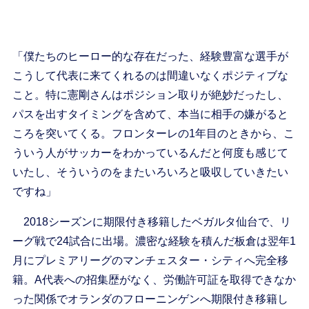
「僕たちのヒーロー的な存在だった、経験豊富な選手が
こうして代表に来てくれるのは間違いなくポジティブな
こと。特に憲剛さんはポジション取りが絶妙だったし、
パスを出すタイミングを含めて、本当に相手の嫌がると
ころを突いてくる。フロンターレの1年目のときから、こ
ういう人がサッカーをわかっているんだと何度も感じて
いたし、そういうのをまたいろいろと吸収していきたい
ですね」
2018シーズンに期限付き移籍したベガルタ仙台で、リ
ーグ戦で24試合に出場。濃密な経験を積んだ板倉は翌年1
月にプレミアリーグのマンチェスター・シティへ完全移
籍。A代表への招集歴がなく、労働許可証を取得できなか
った関係でオランダのフローニンゲンへ期限付き移籍し