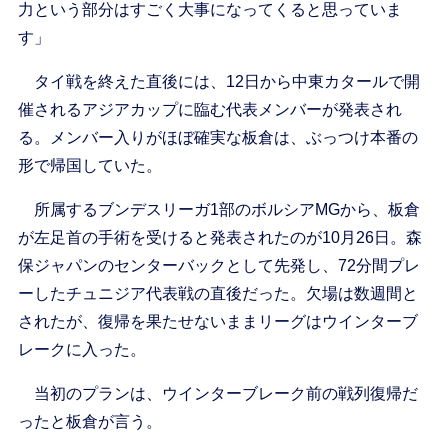
力という部分はすごく大事になってくると思っていま
す」
タイ戦を終えた直後には、12日から中東カタールで開
催されるアジアカップに臨む代表メンバーが発表され
る。メンバー入りがほぼ確実な板倉は、ぶっつけ本番の
形で帰国していた。
所属するブンデスリーガ1部のボルシアMGから、板倉
が左足首の手術を受けると発表されたのが10月26日。森
保ジャパンのセンターバックとして先発し、72分間プレ
ーしたチュニジア代表戦の直後だった。欠場は数週間と
されたが、復帰を果たせないままリーグはウインターブ
レークに入った。
当初のプランは、ウインターブレーク前の戦列復帰だ
ったと板倉が言う。