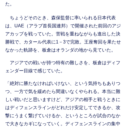
た。
ちょうどそのとき、森保監督に率いられる日本代表
は、UAE（アラブ首長国連邦）で開催された前回のアジ
アカップを戦っていた。苦戦を重ねながらも進出した決
勝戦で、カタール代表に1－3で完敗。王座奪回を果たせ
なかった軌跡を、板倉はオランダの地から見ていた。
アジアでの戦いが持つ特有の難しさを、板倉はディフ
ェンダー目線で感じていた。
「絶対に勝たなければいけない、という気持ちもありつ
つ、一方で気を緩めたら間違いなくやられる。本当に難
しい戦いだと思いますけど、アジアの相手と戦うときに
はディフェンスラインがどれだけ安定してできるか、攻
撃にうまく繋げていけるか、というところが試合のなか
で大きなカギになっていく。ディフェンスラインの集中