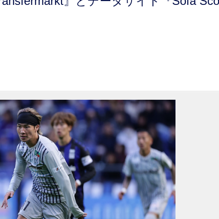
fermarkt』とデータサイト『Sofa Sco