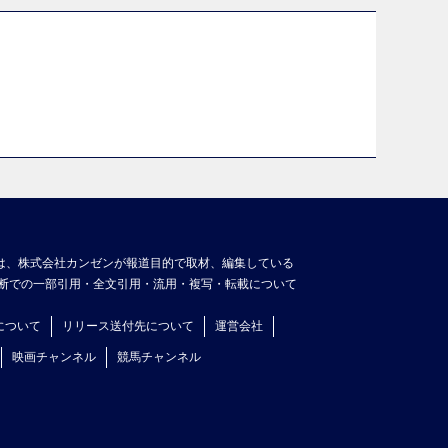
は、株式会社カンゼンが報道目的で取材、編集している
断での一部引用・全文引用・流用・複写・転載について
について
リリース送付先について
運営会社
映画チャンネル
競馬チャンネル