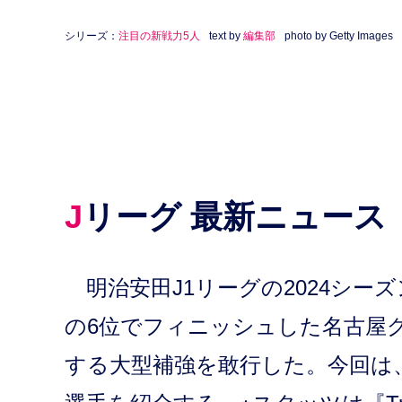
シリーズ：
注目の新戦力5人
text by
編集部
photo by Getty Images
Jリーグ 最新ニュース
明治安田J1リーグの2024シーズ
の6位でフィニッシュした名古屋
する大型補強を敢行した。今回は