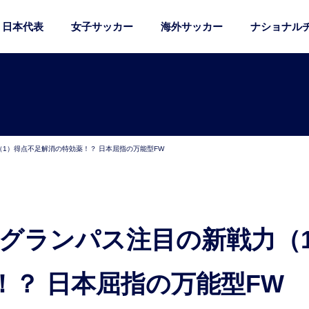
日本代表
女子サッカー
海外サッカー
ナショナル
1）得点不足解消の特効薬！？ 日本屈指の万能型FW
！？ 日本屈指の万能型FW