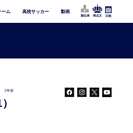
チーム
高校サッカー
動画
順位表
得点王
日程
2年前