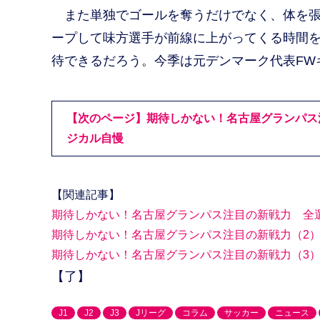
また単独でゴールを奪うだけでなく、体を張
ープして味方選手が前線に上がってくる時間
待できるだろう。今季は元デンマーク代表FW
【次のページ】期待しかない！名古屋グランパス
ジカル自慢
【関連記事】
期待しかない！名古屋グランパス注目の新戦力 全
期待しかない！名古屋グランパス注目の新戦力（2
期待しかない！名古屋グランパス注目の新戦力（3
【了】
J1
J2
J3
Jリーグ
コラム
サッカー
ニュース