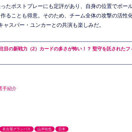
ったポストプレーにも定評があり、自身の位置でボー
を作ることも得意。そのため、チーム全体の攻撃の活性
キャスパー・ユンカーとの共演も楽しみだ。
注目の新戦力（2）カードの多さが怖い！？ 堅守を託されたフ
選手紹介
）
）
名古屋グランパス
山岸祐也
日本