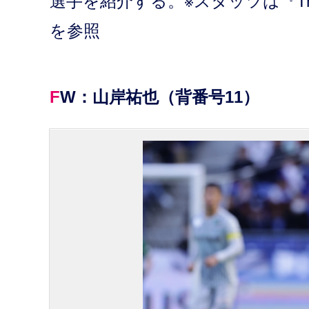
選手を紹介する。※スタッツは『Trans
を参照
FW：山岸祐也（背番号11）