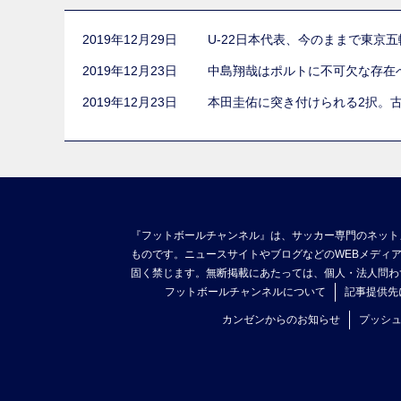
2019年12月29日
U-22日本代表、今のままで東京
2019年12月23日
中島翔哉はポルトに不可欠な存在
2019年12月23日
本田圭佑に突き付けられる2択。
『フットボールチャンネル』は、サッカー専門のネット
ものです。ニュースサイトやブログなどのWEBメディ
固く禁じます。無断掲載にあたっては、個人・法人問わ
フットボールチャンネルについて
記事提供先
カンゼンからのお知らせ
プッシ