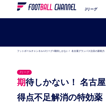
Jリーグ
フットボールチャンネル
>
Jリーグ
>
期待しかない！ 名古屋グランパス注目の新戦力（
Jリーグ
期待しかない！ 名古屋グランパス注目の新戦力（1）
得点不足解消の特効薬