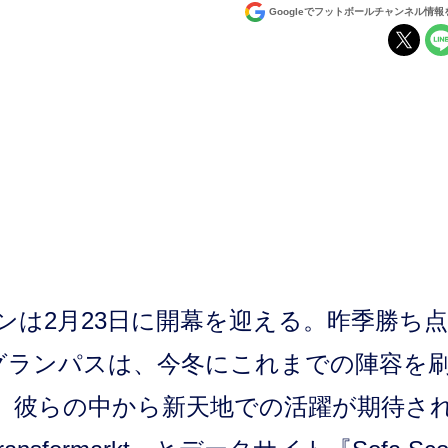
Googleでフットボールチャンネル情
ンは2月23日に開幕を迎える。昨季勝ち点
グランパスは、今冬にこれまでの陣容を
、彼らの中から新天地での活躍が期待さ