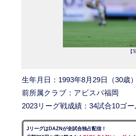
【写
生年月日：1993年8月29日（30歳
前所属クラブ：アビスパ福岡
2023リーグ戦成績：34試合10ゴ
JリーグはDAZNが全試合独占配信！