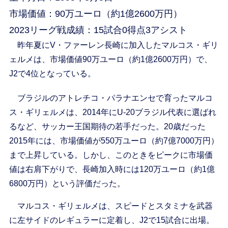
市場価値：90万ユーロ（約1億2600万円）
2023リーグ戦成績：15試合0得点3アシスト
昨年夏にV・ファーレン長崎に加入したマルコス・ギリ
ェルメは、市場価値90万ユーロ（約1億2600万円）で、
J2で4位となっている。
ブラジルのアトレチコ・パラナエンセで育ったマルコ
ス・ギリェルメは、2014年にU-20ブラジル代表に選ばれ
るなど、サッカー王国期待の若手だった。20歳だった
2015年には、市場価値が550万ユーロ（約7億7000万円）
まで上昇している。しかし、このときをピークに市場価
値は右肩下がりで、長崎加入時には120万ユーロ（約1億
6800万円）という評価だった。
マルコス・ギリェルメは、スピードとスタミナを武器
に左サイドのレギュラーに定着し、J2で15試合に出場。