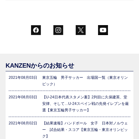
KANZENからのお知らせ
2021年08月03日
東京五輪 男子サッカー 出場国一覧（東京オリン
ピック）
2021年08月03日
【U-24日本代表スタメン案】2列目に久保建英、堂
安律、そして…U-24スペイン戦の先発イレブンを厳
選【東京五輪男子サッカー】
2021年08月02日
【結果速報】ハンドボール 女子 日本対ノルウェ
ー 試合結果・スコア【東京五輪・東京オリンピッ
ク】