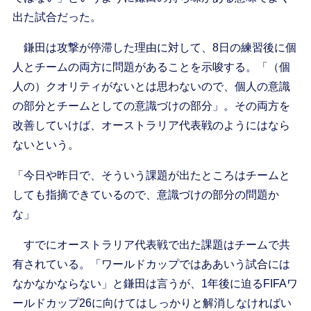
出た試合だった。
鎌田は攻撃が停滞した理由に対して、8日の練習後に個
人とチームの両方に問題があることを示唆する。「（個
人の）クオリティがないとは思わないので、個人の意識
の部分とチームとしての意識づけの部分」。その両方を
改善していけば、オーストラリア代表戦のようにはなら
ないという。
「今日や昨日で、そういう課題が出たところはチームと
しても指摘できているので、意識づけの部分の問題か
な」
すでにオーストラリア代表戦で出た課題はチームで共
有されている。「ワールドカップではああいう試合には
なかなかならない」と鎌田は言うが、1年後に迫るFIFAワ
ールドカップ26に向けてはしっかりと解消しなければい