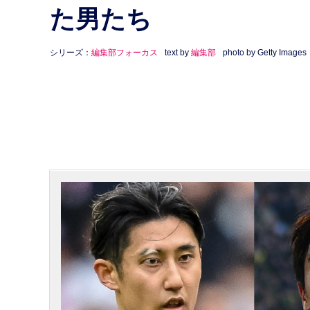
た男たち
シリーズ：
編集部フォーカス
text by
編集部
photo by Getty Images