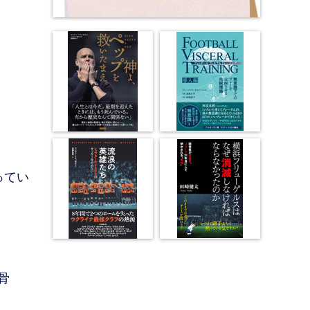
ってい
骨