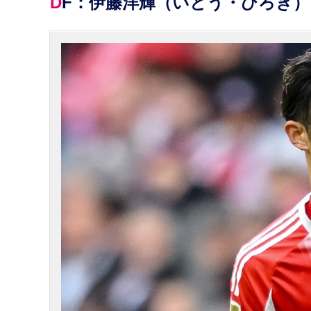
DF：伊藤洋輝（いとう・ひろき）