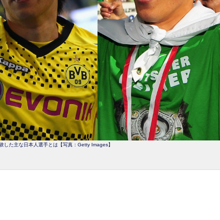
た主な日本人選手とは【写真：Getty Images】