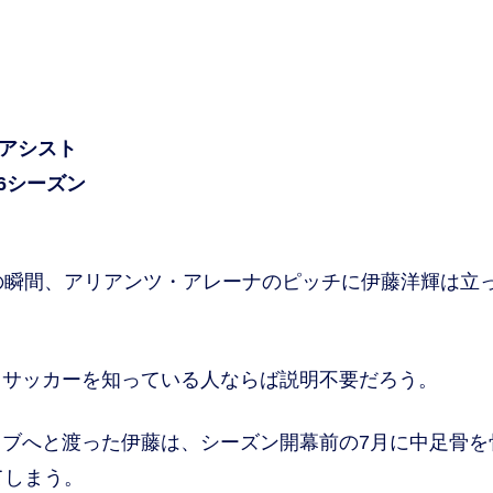
6アシスト
26シーズン
の瞬間、アリアンツ・アレーナのピッチに伊藤洋輝は立
サッカーを知っている人ならば説明不要だろう。
ブへと渡った伊藤は、シーズン開幕前の7月に中足骨を
てしまう。