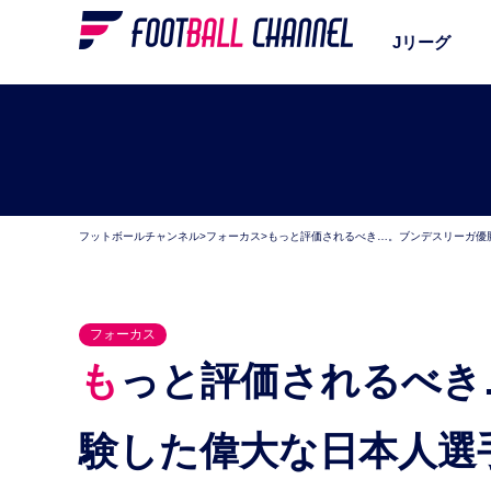
Jリーグ
フットボールチャンネル
>
フォーカス
>
もっと評価されるべき…。ブンデスリーガ優
フォーカス
もっと評価されるべき…。ブンデスリーガ優勝を経
験した偉大な日本人選