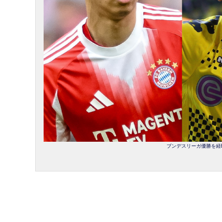
ブンデスリーガ優勝を経験し