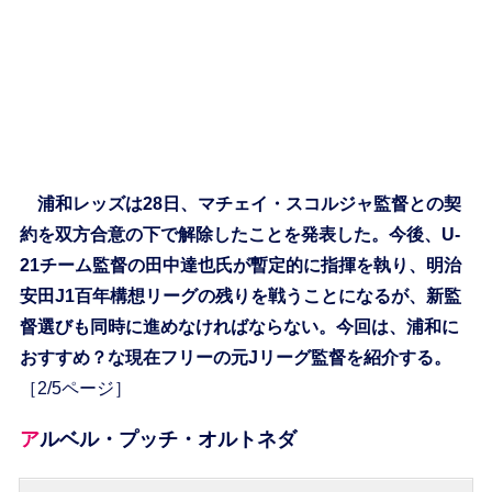
浦和レッズは28日、マチェイ・スコルジャ監督との契
約を双方合意の下で解除したことを発表した。今後、U-
21チーム監督の田中達也氏が暫定的に指揮を執り、明治
安田J1百年構想リーグの残りを戦うことになるが、新監
督選びも同時に進めなければならない。今回は、浦和に
おすすめ？な現在フリーの元Jリーグ監督を紹介する。
［2/5ページ］
アルベル・プッチ・オルトネダ