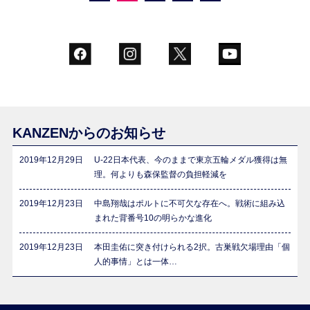
KANZENからのお知らせ
2019年12月29日
U-22日本代表、今のままで東京五輪メダル獲得は無
理。何よりも森保監督の負担軽減を
2019年12月23日
中島翔哉はポルトに不可欠な存在へ。戦術に組み込
まれた背番号10の明らかな進化
2019年12月23日
本田圭佑に突き付けられる2択。古巣戦欠場理由「個
人的事情」とは一体…