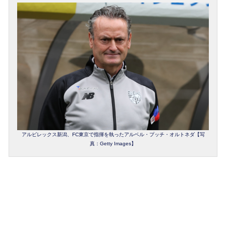
アルビレックス新潟、FC東京で指揮を執ったアルベル・プッチ・オルトネダ【写
真：Getty Images】