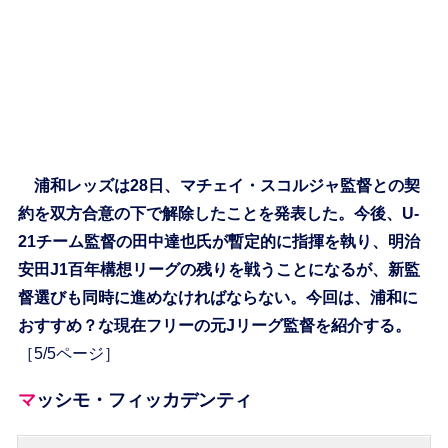
浦和レッズは28日、マチェイ・スコルジャ監督との契
約を双方合意の下で解除したことを発表した。今後、U-
21チーム監督の田中達也氏が暫定的に指揮を執り、明治
安田J1百年構想リーグの残りを戦うことになるが、新監
督選びも同時に進めなければならない。今回は、浦和に
おすすめ？な現在フリーの元Jリーグ監督を紹介する。
［5/5ページ］
マッシモ・フィッカデンティ