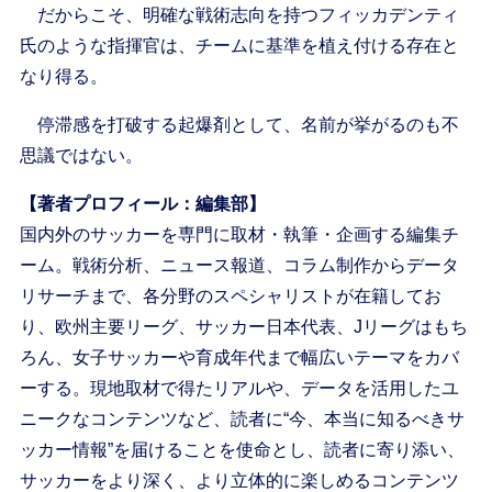
だからこそ、明確な戦術志向を持つフィッカデンティ
氏のような指揮官は、チームに基準を植え付ける存在と
なり得る。
停滞感を打破する起爆剤として、名前が挙がるのも不
思議ではない。
【著者プロフィール：編集部】
国内外のサッカーを専門に取材・執筆・企画する編集チ
ーム。戦術分析、ニュース報道、コラム制作からデータ
リサーチまで、各分野のスペシャリストが在籍してお
り、欧州主要リーグ、サッカー日本代表、Jリーグはもち
ろん、女子サッカーや育成年代まで幅広いテーマをカバ
ーする。現地取材で得たリアルや、データを活用したユ
ニークなコンテンツなど、読者に“今、本当に知るべきサ
ッカー情報”を届けることを使命とし、読者に寄り添い、
サッカーをより深く、より立体的に楽しめるコンテンツ