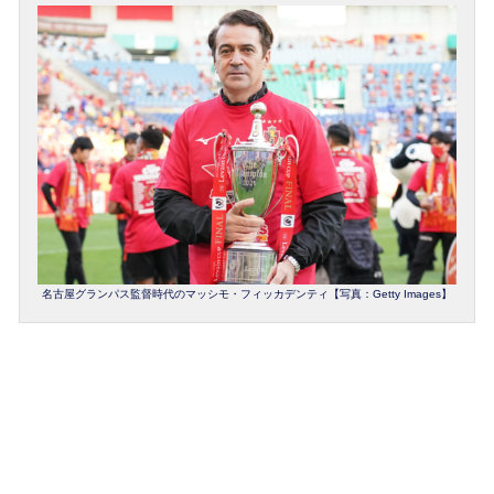
名古屋グランパス監督時代のマッシモ・フィッカデンティ【写真：Getty Images】