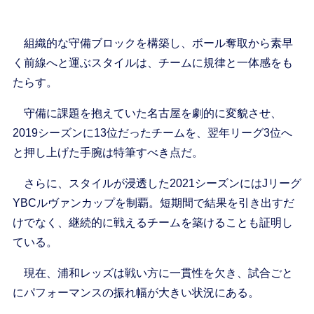
組織的な守備ブロックを構築し、ボール奪取から素早
く前線へと運ぶスタイルは、チームに規律と一体感をも
たらす。
守備に課題を抱えていた名古屋を劇的に変貌させ、
2019シーズンに13位だったチームを、翌年リーグ3位へ
と押し上げた手腕は特筆すべき点だ。
さらに、スタイルが浸透した2021シーズンにはJリーグ
YBCルヴァンカップを制覇。短期間で結果を引き出すだ
けでなく、継続的に戦えるチームを築けることも証明し
ている。
現在、浦和レッズは戦い方に一貫性を欠き、試合ごと
にパフォーマンスの振れ幅が大きい状況にある。