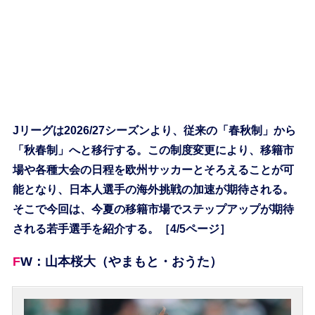
Jリーグは2026/27シーズンより、従来の「春秋制」から
「秋春制」へと移行する。この制度変更により、移籍市
場や各種大会の日程を欧州サッカーとそろえることが可
能となり、日本人選手の海外挑戦の加速が期待される。
そこで今回は、今夏の移籍市場でステップアップが期待
される若手選手を紹介する。［4/5ページ］
FW：山本桜大（やまもと・おうた）