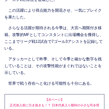
この活躍により得点能力を開花させ、一気にブレイク
を果たした。
さらなる活躍が期待される今季は、大宮へ期限付き移
籍。攻撃的MFとしてコンスタントに出場機会を獲得し、
ここまでリーグ戦12試合で7ゴール3アシストを記録して
いる。
アタッカーとして昨季、そして今季と確かな数字を残
していることは、その攻撃性能がまぐれではないことを
示している。
世界で戦う存在へと化ける可能性も十分にある。
【次ページ】
正式加入前に引き抜きも！？ 日本代表入り期待の小さな司令塔