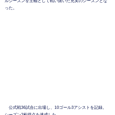
ルシーズンを主軸として戦い抜いた充実のシーズンとな
った。
公式戦36試合に出場し、10ゴール3アシストを記録。
シーズン2桁得点を達成した。