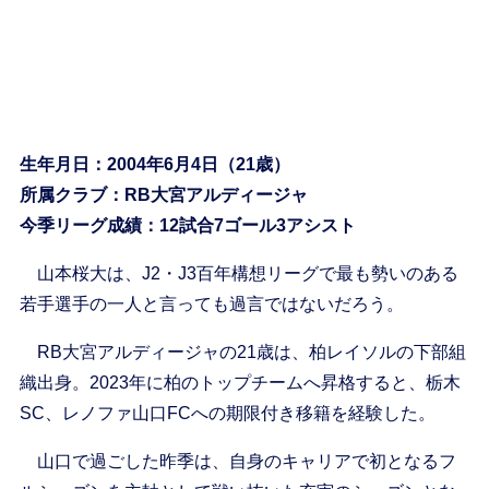
生年月日：2004年6月4日（21歳）
所属クラブ：RB大宮アルディージャ
今季リーグ成績：12試合7ゴール3アシスト
山本桜大は、J2・J3百年構想リーグで最も勢いのある
若手選手の一人と言っても過言ではないだろう。
RB大宮アルディージャの21歳は、柏レイソルの下部組
織出身。2023年に柏のトップチームへ昇格すると、栃木
SC、レノファ山口FCへの期限付き移籍を経験した。
山口で過ごした昨季は、自身のキャリアで初となるフ