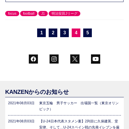
focus
football
J1
明治安田Jリーグ
1
2
3
4
5
KANZENからのお知らせ
2021年08月03日
東京五輪 男子サッカー 出場国一覧（東京オリン
ピック）
2021年08月03日
【U-24日本代表スタメン案】2列目に久保建英、堂
安律、そして…U-24スペイン戦の先発イレブンを厳