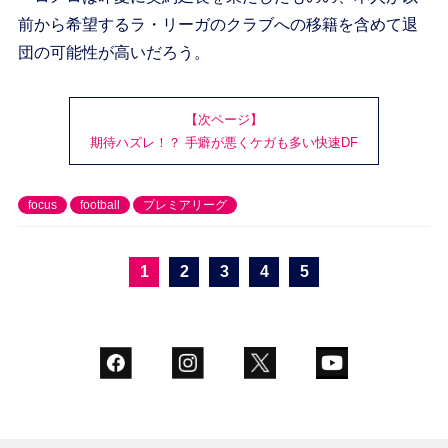
前から希望するラ・リーガのクラブへの移籍を含めて退
団の可能性が高いだろう。
【次ページ】
期待ハズレ！？ 手癖が悪くケガも多い快速DF
focus
football
プレミアリーグ
1
2
3
4
5