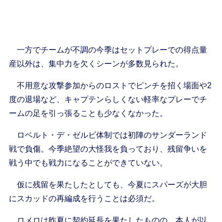
一方でチームが不調の今季はセットプレーでの得点量
産以外は、集中力を欠くシーンが多数見られた。
不用意な攻撃参加からのロストでピンチを招く場面や2
度の退場など、キャプテンらしくない軽率なプレーでチ
ームの足を引っ張ることも少なくなかった。
ロベルト・デ・ゼルビ体制では初陣のサンダーランド
戦で負傷。今季絶望の大怪我を負っており、残留争いを
戦う中でも戦力になることができていない。
仮に残留を果たしたとしても、今夏にスパーズが大胆
にスカッドの再編成を行うことは必須だ。
ロメロは昨夏に契約延長を果たしたものの、本人が以