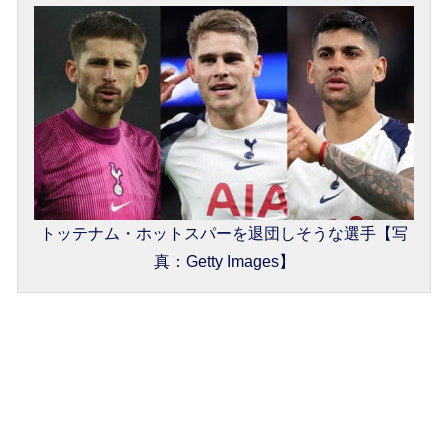
トッテナム・ホットスパーを退団しそうな選手【写
真：Getty Images】