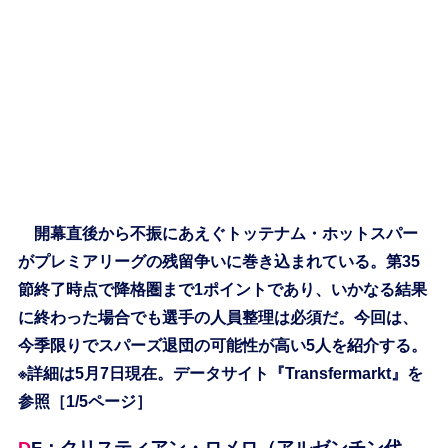
開幕直後から不振にあえぐトッテナム・ホットスパー
がプレミアリーグの残留争いに巻き込まれている。第35
節終了時点で降格圏まで1ポイントであり、いかなる結果
に終わった場合でも選手の人員整理は必須だ。今回は、
今季限りでスパーズ退団の可能性が高い5人を紹介する。
※詳細は5月7日現在。データサイト『Transfermarkt』を
参照［1/5ページ］
DF：クリスティアン・ロメロ（アルゼンチン代