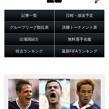
記事一覧
日程・放送予定
グループリーグ順位表
決勝トーナメント表
出場国紹介
無料選手名鑑
得点ランキング
最新FIFAランキング