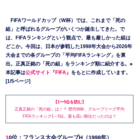
FIFAワールドカップ（W杯）では、これまで「死の
組」と呼ばれるグループがいくつか誕生してきた。で
は、FIFAランキングという観点で、最も厳しかった組は
どこか。今回は、日本が参戦した1998年大会から2026年
大会までの各グループの「平均FIFAランキング」を算
出。正真正銘の「死の組」をランキング順に紹介する。※
本記事は
公式サイト『FIFA』
をもとに作成しています。
[1/5ページ]
【1〜5位を読む】
正真正銘の「死の組」は！？ 歴代W杯、グループリーグ平均
FIFAランキング1～5位。最も高い順位だったのは？
10位：フランス大会グループH（1998年）