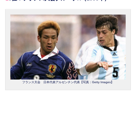
フランス大会 日本代表アルゼンチン代表【写真：Getty Images】