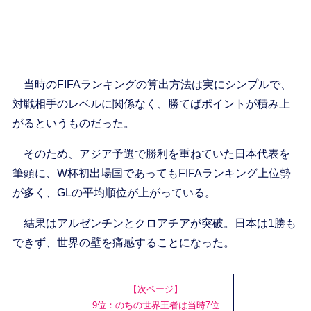
当時のFIFAランキングの算出方法は実にシンプルで、
対戦相手のレベルに関係なく、勝てばポイントが積み上
がるというものだった。
そのため、アジア予選で勝利を重ねていた日本代表を
筆頭に、W杯初出場国であってもFIFAランキング上位勢
が多く、GLの平均順位が上がっている。
結果はアルゼンチンとクロアチアが突破。日本は1勝も
できず、世界の壁を痛感することになった。
【次ページ】
9位：のちの世界王者は当時7位