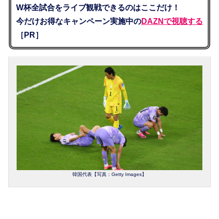
W杯全試合をライブ観戦できるのはここだけ！
今だけお得なキャンペーン実施中の
DAZNで視聴する
［PR］
韓国代表【写真：Getty Images】