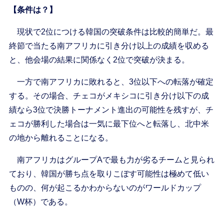
【条件は？】
現状で2位につける韓国の突破条件は比較的簡単だ。最
終節で当たる南アフリカに引き分け以上の成績を収める
と、他会場の結果に関係なく2位で突破が決まる。
一方で南アフリカに敗れると、3位以下への転落が確定
する。その場合、チェコがメキシコに引き分け以下の成
績なら3位で決勝トーナメント進出の可能性を残すが、チ
ェコが勝利した場合は一気に最下位へと転落し、北中米
の地から離れることになる。
南アフリカはグループAで最も力が劣るチームと見られ
ており、韓国が勝ち点を取りこぼす可能性は極めて低い
ものの、何が起こるかわからないのがワールドカップ
（W杯）である。