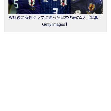
W杯後に海外クラブに渡った日本代表の5人【写真：
Getty Images】