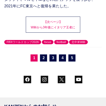
2021年にFC東京へと復帰を果たした。
【次ページ】
W杯から3年後にイタリア王者に
FIFAワールドカップ2026
focus
football
北中米W杯
1
2
3
4
5