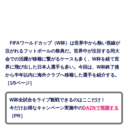
FIFAワールドカップ（W杯）は世界中から熱い視線が
注がれるフットボールの祭典だ。世界中が注目する同大
会での活躍が移籍に繋がるケースも多く、W杯を経て世
界に飛び出した日本人選手も多い。今回は、W杯終了後
から半年以内に海外クラブへ移籍した選手を紹介する。
［1/5ページ］
W杯全試合をライブ観戦できるのはここだけ！
今だけお得なキャンペーン実施中の
DAZNで視聴する
［PR］