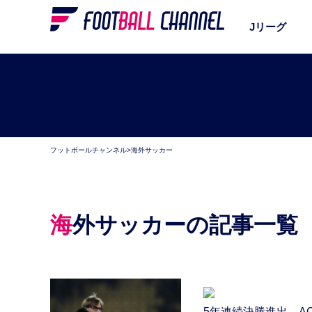
Jリーグ
フットボールチャンネル
>
海外サッカー
海外サッカーの記事一覧
5年連続決勝進出。A