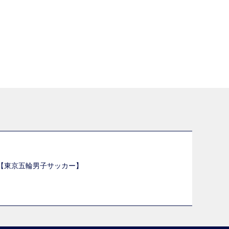
選【東京五輪男子サッカー】
】