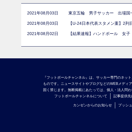
2021年08月03日
東京五輪 男子サッカー 出場国
2021年08月03日
【U-24日本代表スタメン案】2
2021年08月02日
【結果速報】ハンドボール 女子
『フットボールチャンネル』は、サッカー専門のネット
ものです。ニュースサイトやブログなどのWEBメディ
固く禁じます。無断掲載にあたっては、個人・法人問わ
フットボールチャンネルについて
記事提供先
カンゼンからのお知らせ
プッシ