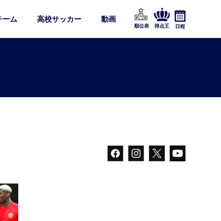
チーム
高校サッカー
動画
順位表
得点王
日程