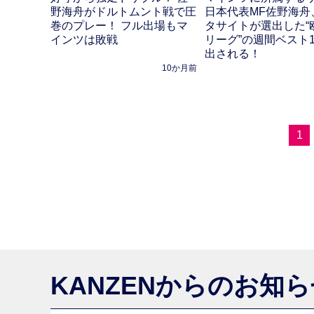
野海舟がドルトムント戦で圧
日本代表MF佐野海舟
巻のプレー！ フル出場もマ
タサイトが選出した“
インツは敗戦
リーグ”の週間ベスト
出される！
10か月前
1
KANZENからのお知