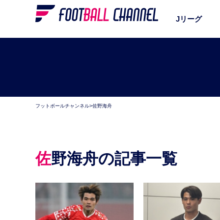
Jリーグ
フットボールチャンネル
>
佐野海舟
佐野海舟の記事一覧