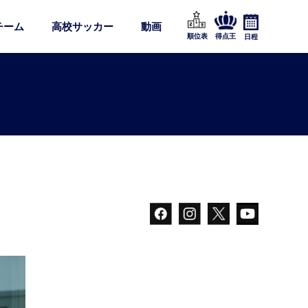
チーム
高校サッカー
動画
順位表
得点王
日程